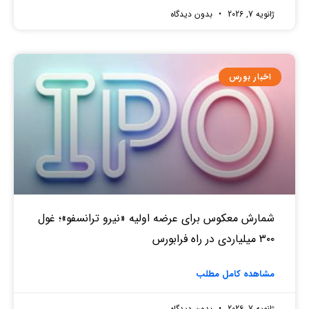
ژانویه 7, 2026
بدون دیدگاه
اخبار بورس
شمارش معکوس برای عرضه اولیه «نیرو ترانسفو»؛ غول
۳۰۰ میلیاردی در راه فرابورس
مشاهده کامل مطلب
ژانویه 7, 2026
بدون دیدگاه