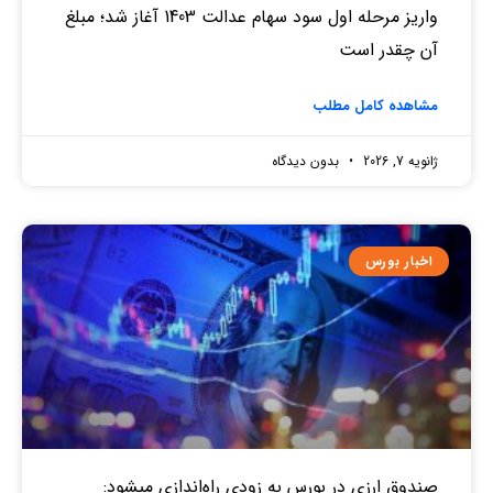
واریز مرحله اول سود سهام عدالت 1403 آغاز شد؛ مبلغ
آن چقدر است
مشاهده کامل مطلب
ژانویه 7, 2026
بدون دیدگاه
اخبار بورس
صندوق‌ ارزی در بورس به زودی راه‌اندازی میشود: