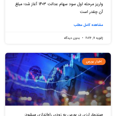
واریز مرحله اول سود سهام عدالت 1403 آغاز شد؛ مبلغ
آن چقدر است
مشاهده کامل مطلب
ژانویه 7, 2026
بدون دیدگاه
اخبار بورس
صندوق‌ ارزی در بورس به زودی راه‌اندازی میشود: