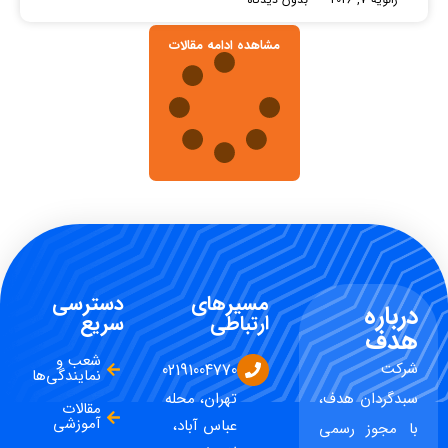
مشاهده ادامه مقالات
مسیرهای
دسترسی
درباره
ارتباطی
سریع
هدف
شعب و
شرکت
02191004770
نمایندگی‌ها
سبدگردان هدف،
تهران، محله
مقالات
آموزشی
عباس آباد،
با مجوز رسمی