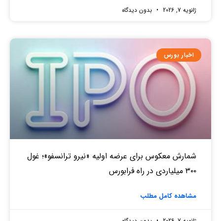
ژانویه 7, 2026
بدون دیدگاه
اخبار بورس
شمارش معکوس برای عرضه اولیه «نیرو ترانسفو»؛ غول
۳۰۰ میلیاردی در راه فرابورس
مشاهده کامل مطلب
ژانویه 7, 2026
بدون دیدگاه