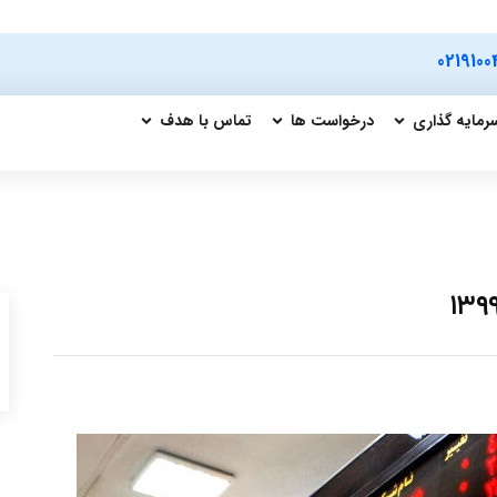
0219100
رمایه گذاری
درخواست ها
تماس با هدف