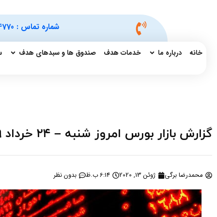
شماره تماس :
4770
خانه
درباره ما
خدمات هدف
صندوق ها و سبدهای هدف
س
گزارش بازار بورس امروز شنبه – ۲۴ خرداد ۱۳۹۹
محمدرضا برگی
ژوئن 13, 2020
6:14 ب.ظ
بدون نظر