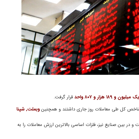
ک میلیون و ۱۸۹ هزار و ۸۰۷ واحد
قرار گرفت.
کت شاخص کل طی معاملات روز جاری داشتند و همچنین
وبملت, شپنا
 در بین صنایع نیز، فلزات اساسی بالاترین ارزش معاملات را به