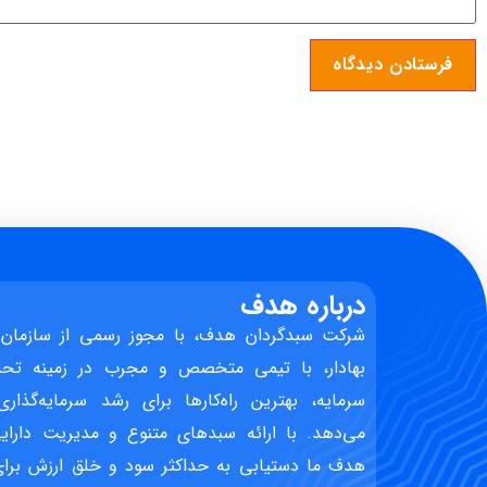
درباره هدف
شرکت سبدگردان هدف، با مجوز رسمی از سازمان 
بهادار، با تیمی متخصص و مجرب در زمینه تحل
سرمایه، بهترین راه‌کارها برای رشد سرمایه‌گذاری
می‌دهد. با ارائه سبدهای متنوع و مدیریت دارایی
هدف ما دستیابی به حداکثر سود و خلق ارزش برای 