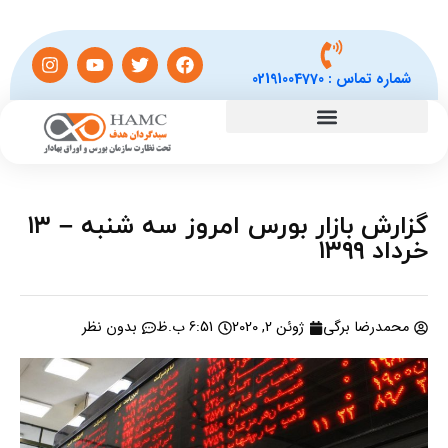
شماره تماس :
02191004770
گزارش بازار بورس امروز سه شنبه – ۱۳
خرداد ۱۳۹۹
محمدرضا برگی
ژوئن 2, 2020
6:51 ب.ظ
بدون نظر