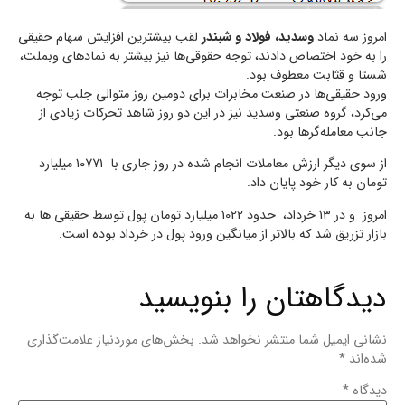
امروز سه نماد
وسدید، فولاد و شبندر
لقب بیشترین افزایش سهام حقیقی
را به خود اختصاص دادند، توجه حقوقی‌ها نیز بیشتر به نمادهای وبملت،
شستا و قثابت معطوف بود.
ورود حقیقی‌ها در صنعت مخابرات برای دومین روز متوالی جلب توجه
می‌کرد، گروه صنعتی وسدید نیز در این دو روز شاهد تحرکات زیادی از
جانب معامله‌گرها بود.
از سوی دیگر ارزش معاملات انجام شده در روز جاری با 10771 میلیارد
تومان به کار خود پایان داد.
امروز و در 13 خرداد، حدود 1022 میلیارد تومان پول توسط حقیقی ها به
بازار تزریق شد که بالاتر از میانگین ورود پول در خرداد بوده است.
دیدگاهتان را بنویسید
نشانی ایمیل شما منتشر نخواهد شد.
بخش‌های موردنیاز علامت‌گذاری
شده‌اند
*
دیدگاه
*