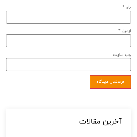
نام
*
ایمیل
*
وب‌ سایت
آخرین مقالات​