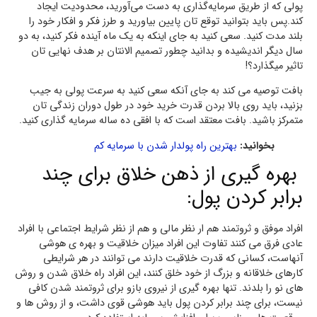
پولی که از طریق سرمایه‌گذاری به دست می‌آورید، محدودیت ایجاد
کند.پس باید بتوانید توقع تان پایین بیاورید و طرز فکر و افکار خود را
بلند مدت کنید. سعی کنید به جای اینکه به یک ماه آینده فکر کنید، به دو
سال دیگر اندیشیده و بدانید چطور تصمیم الانتان بر هدف نهایی تان
تاثیر میگذارد؟!
بافت توصیه می کند به جای آنکه سعی کنید به سرعت پولی به جیب
بزنید، باید روی بالا بردن قدرت خرید خود در طول دوران زندگی تان
متمرکز باشید. بافت معتقد است که با افقی ده ساله سرمایه گذاری کنید.
بخوانید:
بهترین راه پولدار شدن با سرمایه کم
بهره گیری از ذهن خلاق برای چند
برابر کردن پول:
افراد موفق و ثروتمند هم ار نظر مالی و هم از نظر شرایط اجتماعی با افراد
عادی فرق می کنند تفاوت این افراد میزان خلاقیت و بهره ی هوشی
آنهاست، کسانی که قدرت خلاقیت دارند می توانند در هر شرایطی
کارهای خلاقانه و بزرگ از خود خلق کنند، این افراد راه خلاق شدن و روش
های نو را بلدند. تنها بهره گیری از نیروی بازو برای ثروتمند شدن کافی
نیست، برای چند برابر کردن پول باید هوشی قوی داشت، و از روش ها و