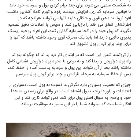
به شکست منتهی می‌شود، برای چند برابر کردن پول و سرمایه خود باید
با قوانین سرمایه گذاری، افزایش قیمت، رکود و تورم کاملا آشنایی داشت.
افرد ثروتمند ذهن قوی و خلاقی دارند آنها می توانند هرآنچه که در
اطرافشان اتفاق می افتد را بازیابی کنند و سپس با اطلاعات دقیق تصمیم
بگیرند که پول خود را در کجا سرمایه گذاری کنند، این افراد روحیه ریسک
پذیری بالایی دارند اما باید یک محرک قوی وجود داشته باشد که آنها را
برای چند برابر کردن پول تشویق کند.
راز ثروتمند شدن این است که در ابتدای کار فرد بداند که چگونه بتواند
راه پول درآوردن را پیدا کند و به نوعی با نحوه پول درآوردن آشنایی کامل
داشته باشد بعد از آن بتواند این پول و سرمایه بدست آمده را حفظ کند،
پس از حفظ سرمایه به مرحله افزایش و چند برابر کردن پول میرسیم.
چیزی که اهمیت بسیاری دارد نگرش ما نسبت به پول است، بسیاری از
اعتقادات و باورها راجب پول اشتباه است، در واقع برای رسیدن به هدف
خود و پاسخ به سوال اصلی پول برای شما نمی تواند کاری کند و این
افکار شماست که میتواند شما را در این مسیر به موفقیت برساند.