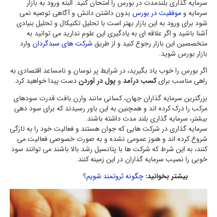
سرمایه گذاری بلندمدت در بورس را امتحان کنید. البته ورود به بازار
سرمایه و
موفقیت در بورس
بدون داشتن دانش و آگاهی توصیه نمی
شود برای ورود به این بازار بهتر است با تحلیل تکنیکال و تحلیل بنیادی
آشنا باشید و اگر علاقه ای به یادگیری این علوم ندارید می توانید به
متخصصین این بازار رجوع کنید و از طریق
شرکت های سبدگردان
وارد
بازار بورس شوید.
اگر بورس را خوب یاد بگیرید، در شرایط پر نوسان و نامساعد اقتصادی به
راهی مناسب برای
کسب درآمد
و
پول در آوردن
دست پیدا خواهید کرد.
بزرگترین سرمایه گذاران جهان، کسانی مانند وارن بافت قدرت سودهای
مرکب را درک کرده اند و همچنین به این باور رسیدند که برای سود دهی
بیشتر، سرمایه گذاری بلند مدت داشته باشند.
سرمایه گذاری در شرکت هایی که جوان هستند و فعالیت خود را به تازگی
شروع کرده اند و هنوز عمومی نشده و به صورت خصوصی فعالیت می
کنند، به این شرط که شرکت ها با پتانسیل رشد بالا باشند می توانند سود
خوبی را نصیب سرمایه گذاران در این زمینه کنند.
بیشتر بخوانید:
چگونه ثروتمند شویم؟