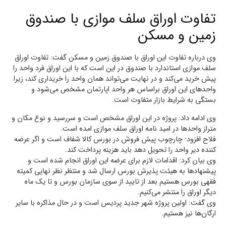
تفاوت اوراق سلف موازی با صندوق
زمین و مسکن
وی درباره تفاوت این اوراق با صندوق زمین و مسکن گفت: تفاوت اوراق
سلف موازی استاندارد با صندوق در این است که با این اوراق فرد واحد را
پیش خرید می‌کند و در نهایت می‌تواند همان واحد را خریداری کند، زیرا
واحد‌های این اوراق براساس هر واحد اپارتمان مشخص می‌شود و
بستگی به شرایط بازار متفاوت است.
وی ادامه داد: پروژه در این اوراق مشخص است و سررسید و نوع مکان و
متراز واحد‌ها در امید نامه اوراق سلف موازی امده است.
فلاح افزود: چارچوب پیش فروش در بورس کالا شفاف است و اگر عرضه
کننده دیر واحد را تحویل دهد باید هزینه پرداخت کند.
وی بیان کرد: اقدامات لازم برای عرضه این اوراق انجام شده است و
پیشنهاد‌ها به هیئت پذیرش بورس ارسال شد و منتظر نظر نهایی کمیته
فقهی بورس هستیم بعد از تایید از سوی سازمان بورس و تا یک ماه
دیگر اوراق را منتشر می‌کنیم.
وی گفت: اولین پروژه شهر جدید پردیس است و در حال مذاکره با سایر
ارگان‌ها نیز هستیم.