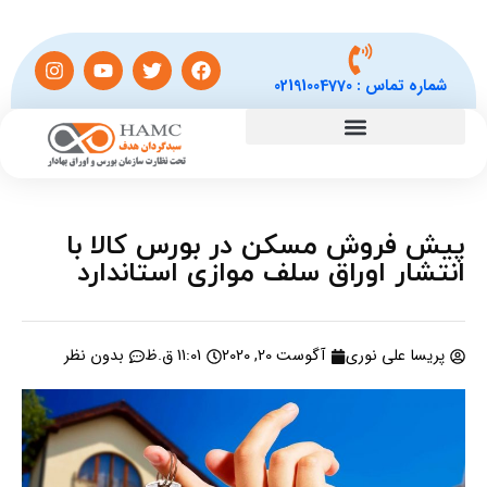
شماره تماس :
02191004770
پیش فروش مسکن در بورس کالا با
انتشار اوراق سلف موازی استاندارد
پریسا علی نوری
آگوست 20, 2020
11:01 ق.ظ
بدون نظر