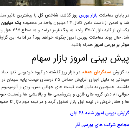
در پایان معاملات
بازار بورس
روز گذشته
شاخص کل
شد و ضمن از دست دادن کانال ۱.۴ میلیون واحد در محدوده
یک میلیون و ۳۹۳ هزار 
شد. حال روند معاملات بورس امروز چگونه خواهد بود؟ در ادامه این گزار
موثر بر بورس امروز
همراه باشید.
پیش بینی امروز بازار سهام
به گزارش
سبدگردان هدف
سیمانی به دلیل اجرای افزایش حداقل 35 درص
داشتند. همچنین به دلیل افت قیمت های جهانی مس، روی و آلومینیوم
حوالی ۸۱ دلار، گروه های فلزی و پتروشیمی ها و پالایشی ها وضعیت
ها و فشار فروش در نیمه اول بازار تعدیل گردد و در نیمه دوم بازار تا حدو
گزارش بورس امروز شنبه ۲۸ آبان
مجامع شرکت های بورسی آذر