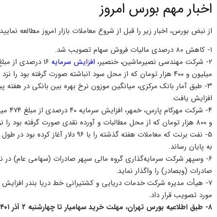
اخبار مهم بورس امروز
از نبض بورس، اخبار زیر را قبل از شروع معاملات بازار امروز مطالعه نمایید:
۱- کاهش ۸۰ درصدی مالیات فروش سهام تصویب شد.
۲- شرکت مهندسی نصیرماشین، خنصیر،
افزایش سرمایه
میلیون و ۴۰۰ هزار تومان که از محل سود انباشته صورت گرفته بود را نزد مرجع ثبت شرکت‌ها ثبت کرد.
افزایش یافت.
و ۸۰۰ هزار تومان که از محل مطالبات و آورده نقدی صورت گرفته بود را نزد مرجع ثبت شرکت‌ها به ثبت رساند.
به پایان رساند.
صادرات (وبصادر) را واگذار نماید.
مورد تصویب قرار داد.
۸- طبق اطلاعیه بورس تهران، مهلت خرید سهامیار تا چهارشنبه ۲ آذر ۱۴۰۱ تمدید شد.