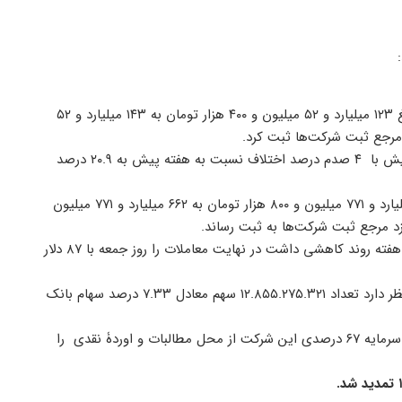
۱۶ درصدی از مبلغ ۱۲۳ میلیارد و ۵۲ میلیون و ۴۰۰ هزار تومان به ۱۴۳ میلیارد و ۵۲
۳- طبق آمار بانک مرکزی، میانگین موزون نرخ بهره بین بانکی در هفته پیش با ۴ صدم درصد اختلاف نسبت به هفته پیش به ۲۰.۹ درصد
۴- شرکت مهرکام پارس، خمهر، افزایش سرمایه ۴۰ درصدی از مبلغ ۴۷۴ میلیارد و ۷۷۱ میلیون و ۸۰۰ هزار تومان به ۶۶۲ میلیارد و ۷۷۱ میلیون
۵- نفت برنت که معاملات هفته گذشته را با ۹۶ دلار آغاز کرده بود در طول هفته روند کاهشی داشت در نهایت معاملات را روز جمعه با ۸۷ دلار
۶- وسپهر شرکت سرمایه‌گذاری گروه مالی سپهر صادرات (سهامی عام) در نظر دارد تعداد ۱۲.۸۵۵.۲۷۵.۳۲۱ سهم معادل ۷.۳۳ درصد سهام بانک
۷- هیأت مدیره شرکت خدمات دریایی و کشتیرانی خط دریا بندر افزایش سرمایه ۶۷ درصدی این شرکت از محل مطالبات و اوردۀ نقدی را