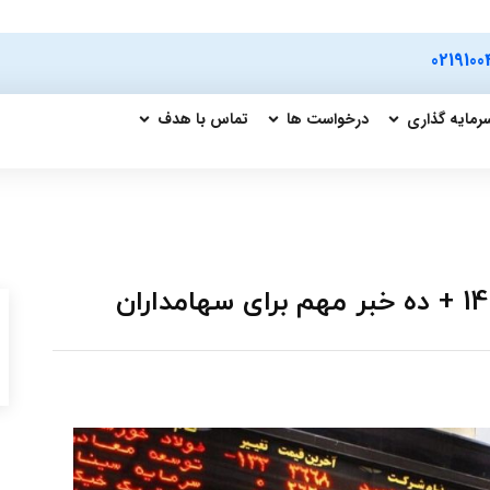
0219100
رمایه گذاری
درخواست ها
تماس با هدف