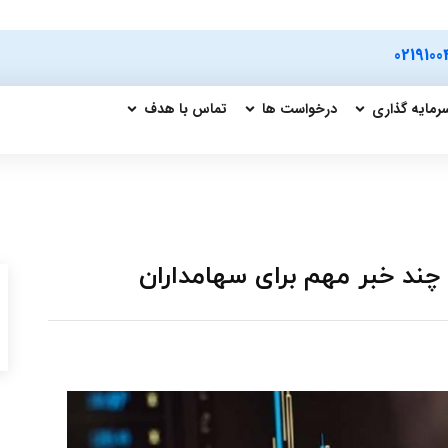
0219100
رمایه گذاری
درخواست ها
تماس با هدف