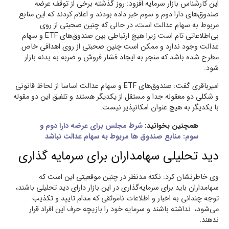
این کارشناس بازار سرمایه افزود: روز گذشته برخی از توقف عرضه
صندوق‌های دارا دوم و سوم خبر داده بودند و اعلام کردند که این منابع
مربوط به سهام عدالت است، در حالی که چنین صحبتی از روی
بی‌اطلاعاتی تام است زیرا هیچ ارتباطی بین صندوق‌های ETF و سهام
عدالت وجود ندارد و ممکن است چنین صحبتی از روی اهدافی خاص
مطرح شده باشد که منجر به ایجاد فشار فروش و ضربه به بدنه بازار
شود.
امیرباقری گفت: صندوق‌های ETF و سهام عدالت اساسا از لحاظ قانونی
و شکلی دو معقوله جدا و مستقل از یکدیگر هستند و تلفیق این دو مقوله
با یکدیگر به هیچ عنوان امکانپذیر نیست.
همچنین بخوانید:
شرط مجلس برای عرضه دارا دوم و
سوم: منابع صندوق ها مربوط به سهام عدالت نباشد
دید تحلیلی سهامداران برای سرمایه گذاری
وی خاطرنشان کرد: نکته مدنظر در چنین موقعیتی این است که
سهامداران باید برای سرمایه‌گذاری در این بازار دارای دید تحلیلی باشند،
توجه چندانی به اخبار و اطلاعات ناموثقی که مدام تایید و تکذیب
می‌شود، نداشته باشند و سرمایه خود را بازیچه حرف این افراد قرار
ندهند.