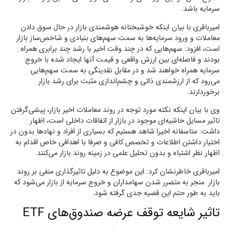
سرمایه باشد.
امیرباقری با بیان اینکه خوشبختانه هوشمندی بازار در حال سوق دادن
معاملات و ورود سرمایه‌ها به سمت سهم‌های بنیادی و شاخص‌ساز بازار
است، افزود: سهم‌هایی که در چند وقت اخیر با رشد چند برابری همراه
بودند و فاصله‌ای بین ارزش واقعی و قیمت آنها ایجاد شده با خروج
سرمایه همراه خواهند شد و در مقابل نقدینگی به سمت سهم‌هایی
می‌رود که از ارزشمندی ذاتی و چشم‌اندازی مثبت برای رشد بازار
برخوردارند.
وی با بیان اینکه نکته مورد توجه در روند معاملات اخیر بازار، پیشی‌گرفتن
تاثیر مسایل حاشیه‌ای موجود در بازار از اتفاقات داخلی است، اظهار
داشت: متاسفانه اخیرا شاهد هستیم که بسیاری از افراد و نهادها بدون در
اختیار داشتن اطلاعات و تخصص کافی و صرفا با اهدافی خاص اقدام به
اظهار نظر اشتباه و بدون تحلیل علمی در زمینه روند بازار می‌کنند.
امیرباقری خاطرنشان کرد: این موضوع به دلیل تاثیرگذاری منفی بر روند
بازار منجر به متضرر شدن سهامداران و خروج سرمایه از بازار می‌شود که
باید به طور حتم این قضیه جدی گرفته شود.
تاثیر شایعه توقف عرضه صندوق‌های ETF