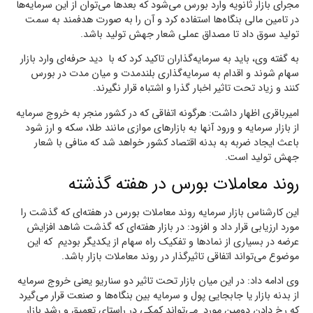
مجرای بازار ثانویه وارد بورس می‌شود که بعدها می‌توان از این سرمایه‌ها
در تامین مالی بنگاه‌ها استفاده کرد و آن را به صورت هدفمند به سمت
تولید سوق داد تا مصداق عملی شعار جهش تولید باشد.
به گفته وی، باید به سرمایه‌گذاران تاکید کرد که با دید حرفه‌ای وارد بازار
سهام شوند و اقدام به سرمایه‌گذاری بلندمدت و میان مدت در بورس
کنند و زیاد تحت تاثیر اخبار گذرا و اشتباه قرار نگیرند.
امیرباقری اظهار داشت: هرگونه اتفاقی که در کشور منجر به خروج سرمایه
از بازار سرمایه و ورود آنها به بازارهای موازی مانند طلا، سکه و ارز شود
باعث ایجاد ضربه به بدنه اقتصاد کشور خواهد شد که منافی با شعار
جهش تولید است.
روند معاملات بورس در هفته گذشته
این کارشناس بازار سرمایه روند معاملات بورس در هفته‌ای که گذشت را
مورد ارزیابی قرار داد و افزود: در بازار هفته‌ای که گذشت شاهد افزایش
عرضه در بسیاری از نمادها و تفکیک راه سهام از یکدیگر بودیم که این
موضوع می‌تواند اتفاقی تاثیرگذار در روند معاملات بازار باشد.
وی ادامه داد: در این میان بازار تحت تاثیر دو سناریو یعنی خروج سرمایه
از بدنه بازار یا جابجایی پول و سرمایه بین بنگاه‌ها و صنعت قرار می‌گیرد
که رخ دادن دومین مورد می‌تواند کمکی در راستای تعمیق و رشد بازار