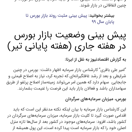
چنین اتفاقاتی در بازار شوند.
بیشتر بخوانید:
پیش بینی مثبت روند بازار بورس تا
پایان سال ۹۹
پیش بینی وضعیت بازار بورس
در هفته جاری (هفته پایانی تیر)
به گزارش اقتصادنیوز به نقل از ایرنا:
“امیر علی باقری” کارشناس بازار سرمایه اظهار داشت: بورس در چنین
شرایطی و بعد از رشد غافلگیرانه‌ای که تجربه کرد، نیاز به اصلاح قیمتی و
جابجایی سهام دارد که همین امر می‌تواند زمینه‌ساز اصلاح پرتفو از طریق
سهامداران باشد و فعالان بازار باید این فرصت را غنیمت بشمارند.
بورس، میزبان سرمایه‌های سرگردان
این کارشناس بازار سرمایه با بیان اینکه نکته مدنظر این است که باید
اقدامی صورت گیرد تا کلیت بازار سرمایه، میزبان سرمایه‌های سرگردان در
کشور باشد، افزود: سرمایه‌های موجود در کشور بعد از سال‌ها تازه منزل
اصلی خود را که بازار سرمایه است پیدا کرده است، این پول همیشه از