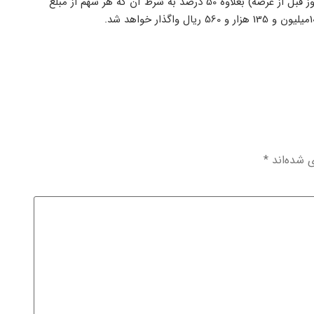
این میزان سهام به قیمت تابلوی بورس در روز عرضه (معادل بسته شدن روز قبل از عرضه) بعلاوه 50 درصد به شرط آن که هر سهم از مبلغ
ی شده‌اند
*