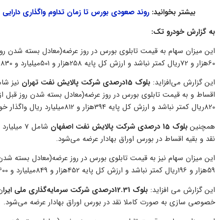
بیشتر بخوانید:
روند صعودی بورس تا زمان تداوم واگذاری دارایی ه
به گزارش خودرو تک:
60هزار و 72ریال کمتر نباشد و ارزش کل پایه 258هزار و 501میلیارد و 830میلیون و 400هزار ریال واگذار خواهد شد.
این گزارش می‌افزاید:
بلوک 15درصدی شرکت پالایش نفت تهران
820ریال کمتر نباشد و ارزش کل پایه 394هزار و 812میلیارد ریال واگذار خواهد شد.
همچنین
بلوک 15 درصدی شرکت پالایش نفت اصفهان
نقد و بقیه اقساط در بورس اوراق بهادار عرضه می‌شود.
59هزار و 196ریال کمتر نباشد و ارزش کل پایه 452هزار و 849میلیارد و 400میلیون ریال واگذار خواهد شد.
این گزارش می افزاید:
بلوک 12.31درصدی شرکت سرمایه‌گذاری ملی ایرا
خصوصی سازی به صورت کاملا نقد در بورس اوراق بهادار عرضه می‌شود.