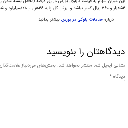
54هزار و 360 ریال کمتر نباشد و ارزش کل پایه 46هزار و 828میلیارد و 105میلیون و 135 هزار و 560 ریال واگذار خواهد شد.
درباره
معاملات بلوکی در بورس
بیشتر بدانید
دیدگاهتان را بنویسید
نشانی ایمیل شما منتشر نخواهد شد.
بخش‌های موردنیاز علامت‌گذار
دیدگاه
*