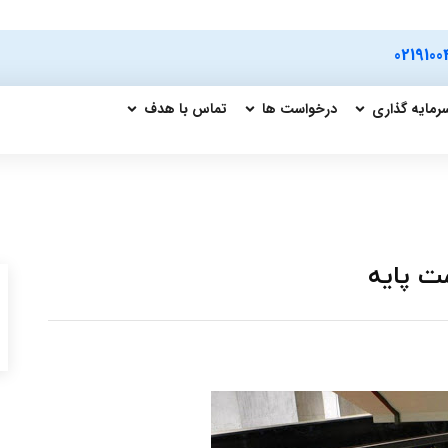
0219100
رمایه گذاری
درخواست ها
تماس با هدف