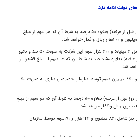
ای دولت ادامه دارد
این میزان سهام به قیمت تابلوی بورس در روز عرضه(معادل بسته شدن روز قبل از عرضه) بعلاوه 50 درصد به شرط آن که هر سهم از مبلغ
نیز شامل 6 میلیارد و 600 هزار سهم این شرکت به صورت 50 نقد و باقی
اقساط و به قیمت تابلوی بورس در روز عرضه(معادل بسته شدن روز قبل از عرضه) بعلاوه 50 درصد به شرط آن که هر سهم از مبلغ 59هزار و
شامل 7 میلیارد و 650 میلیون سهم توسط سازمان خصوصی سازی به صورت 50
این میزان سهام نیز به قیمت تابلوی بورس در روز عرضه(معادل بسته شدن روز قبل از عرضه) بعلاوه 50 درصد به شرط آن که هر سهم از مبلغ
ن نیز شامل 861 میلیون و 444هزار و 171سهم توسط سازمان