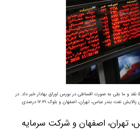
سازمان خصوصی سازی از عرضه 303 میلیون و 200 هزار سهم به صورت 50 نقد و ما بقی به صورت اقساطی در بورس اوراق بهادار خبر داد. در
این راستا سازمان خصوصی سازی بلوک های 15 درصدی سهام شرکت های پالایش نفت بندر عباس، تهران، اصفهان و بلوک 12.31 درصدی
، تهران، اصفهان و شرکت سرمایه