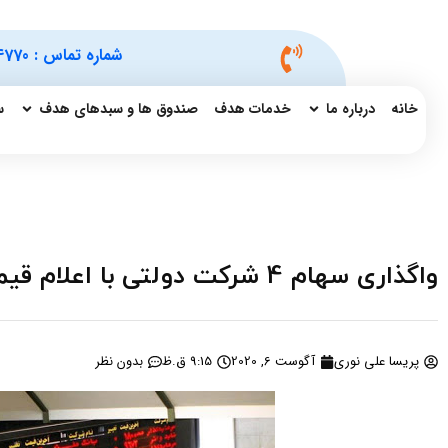
شماره تماس :
4770
خانه
درباره ما
خدمات هدف
صندوق ها و سبدهای هدف
س
واگذاری سهام 4 شرکت دولتی با اعلام قیمت پایه
پریسا علی نوری
آگوست 6, 2020
9:15 ق.ظ
بدون نظر