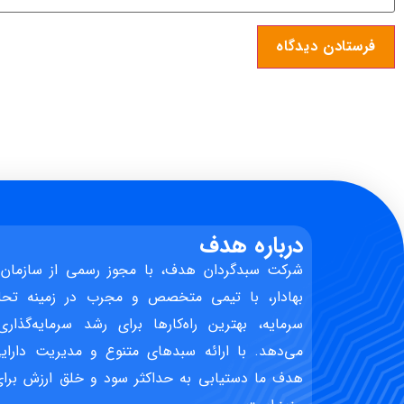
درباره هدف
شرکت سبدگردان هدف، با مجوز رسمی از سازمان 
بهادار، با تیمی متخصص و مجرب در زمینه تحل
سرمایه، بهترین راه‌کارها برای رشد سرمایه‌گذاری
می‌دهد. با ارائه سبدهای متنوع و مدیریت دارایی
هدف ما دستیابی به حداکثر سود و خلق ارزش برای 