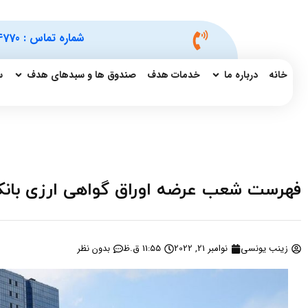
شماره تماس :
4770
خانه
درباره ما
خدمات هدف
صندوق ها و سبدهای هدف
س
فهرست شعب عرضه اوراق گواهی ارزی بان
زینب یونسی
نوامبر 21, 2022
11:55 ق.ظ
بدون نظر