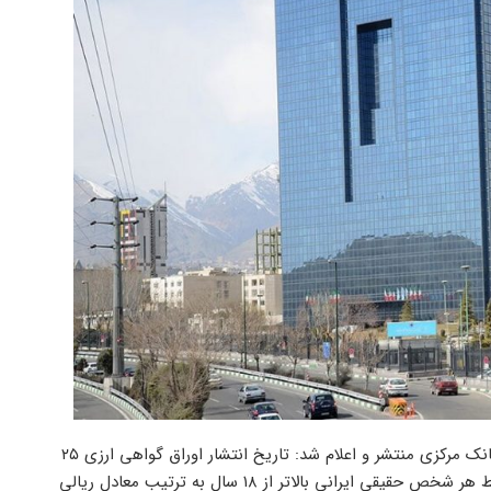
از سوی بانک مرکزی منتشر و اعلام شد: تاریخ انتشار اوراق گواهی ارزی ۲۵
آبان‌ با سر رسید سه ماهه بوده و حداقل و حداکثر میزان خرید اوراق توسط هر شخص حقیقی ایرانی بالاتر از ۱۸ سال به ترتیب معادل ریالی