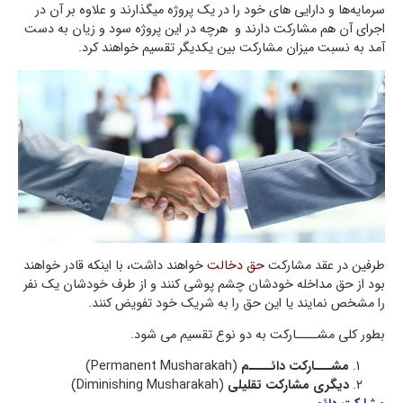
سرمايه‌ها و دارایی های خود را در يك پروژه میگذارند و علاوه بر آن در
اجراي آن هم مشاركت دارند و هرچه در این پروژه سود و زیان به دست
آمد به نسبت ميزان مشاركت بين يكديگر تقسيم خواهند کرد.
طرفين در عقد مشاركت
حق دخالت
خواهند داشت، با اینکه قادر خواهند
بود از حق مداخله خودشان چشم پوشی کنند و از طرف خودشان يك نفر
را مشخص نمایند يا اين حق را به شريك خود تفويض كنند.
بطور کلی مشــــاركت به دو نوع تقسیم می شود.
مشـــاركت دائــــم
(Permanent Musharakah)
ديگري مشاركت تقليلي
(Diminishing Musharakah)