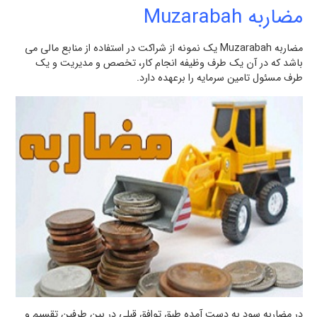
مضاربه Muzarabah
مضاربه Muzarabah یک نمونه‌ از شراكت در استفاده از منابع مالي می
باشد كه در آن يك طرف وظيفه انجام كار، تخصص و مديريت و يك
طرف مسئول تامين سرمايه را برعهده دارد.
در مضاربه سود به دست آمده طبق توافق قبلي در بين طرفين تقسيم و