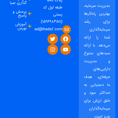
پلاک ۵۰۸
گذاری صبا
مدیریت سرمایه،
طبقه اول کد
پرسش و
بهترین راه‌کارها
پستی
پاسخ
برای رشد
(۱۵۹۶۹۸۳۵۱۱)
آموزش
بورس
ad@ihadaf.com
سرمایه‌گذاری
شما را ارائه
می‌دهد. با ارائه
سبدهای متنوع
و مدیریت
دارایی‌های
حرفه‌ای، هدف
ما دستیابی به
حداکثر سود و
خلق ارزش برای
سرمایه‌گذاران
عزیز است.