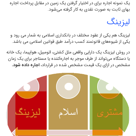
یک نمونه اجاره برای در اختيار گرفتن يك زمين در مقابل پرداخت اجاره
بهاي ثابت به صورت نقدي به كار گرفته مي‌شود.
لیزینگ
ليزينگ هم یکی از عقود مختلف در بانكداری اسلامی به شمار می رود و
يكي از شيوه‌هاي قانونمند كسب درآمد طبق قوانين اسلامي می باشد.
در روش لیزینگ يك دارايي واقعي مثل کشتی، اتومبيل، هواپیما، يك خانه
یا دستگاه مي‌تواند از طرف موجر به اجاره‌كننده یا مستاجر برای یک زمان
مشخص در ازای یک قیمت مشخص شده در قرارداد،
اجاره داده شود.