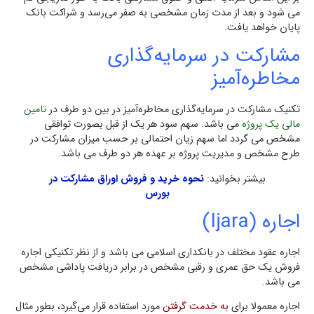
می شود و بعد از مدت زمان مشخصی به صفر مي‌رسد و شراكت بانك
پايان خواهد یافت.
مشاركت در سرمايه‌گذاري
مخاطره‌آميز
تكنيك مشاركت در سرمايه‌گذاري مخاطره‌آميز در بين دو طرف در
تامين
مالي يك پروژه
می باشد. سهم سود هر يك از قبل بصورت توافقي
مشخص می گردد اما سهم زيان احتمالي بر حسب ميزان مشاركت در
طرح مشخص و مديريت پروژه بر عهده هر دو طرف می باشد.
بیشتر بخوانید:
نحوه خرید و فروش اوراق مشارکت در
بورس
اجاره (Ijara)
اجاره عقود مختلف در بانكداری اسلامی می باشد و از نظر تکنیکی اجاره
فروش يك حق عمري و رقبي مشخص در برابر دريافت پاداشي مشخص
می باشد.
اجاره معمولا براي
به خدمت گرفتن
مورد استفاده قرار مي‌گيرد، بطور مثال