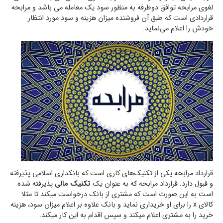
لغوی مرابحه توافق دوطرفه به منظور سود يك معامله می باشد و مرابحه
قراردادي است كه طبق آن فروشنده میزان هزينه و سود مورد انتظار
خودش را اعلام مي‌نماید.
قرارداد مرابحه يكي از تكنيك‌هاي كاري است که بانكداری اسلامی پذيرفته
و قبول دارد. قرارداد مرابحه که به عنوان یک
تكنيك مالي
پذیرفته شده
است به این صورت است که مشتري از بانك درخواست میکند تا مثلا
كالای x را براي او خريداري نماید و بانك علاوه بر اعلام ميزان سود، هزينه
خريد را به مشتري اعلام میکند و سپس اقدام به این کار میکند.