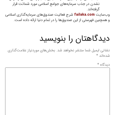
نشدن در جذب سرمايه‌هاي جوامع اسلامي مورد شماتت قرار
گرفته‌اند.
وب‌سايت
failaka.com
شرح فعاليت صندوق‌هاي سرمايه‌گذاري اسلامي
و همچنین فهرستي از اين صندوق‌ها را در تمام دنیا ارائه داده است.
دیدگاهتان را بنویسید
نشانی ایمیل شما منتشر نخواهد شد.
بخش‌های موردنیاز علامت‌گذاری
شده‌اند
*
دیدگاه
*