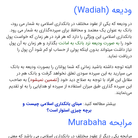
وديعه (Wadiah)
در وديعه که یکی از عقود مختلف در بانكداری اسلامی به شمار می رود،
بانك به عنوان يك معتمد و محافظ براي سپرده‌گذاري به شمار می رود.
بانكداری اسلامی این ویژگی را دارد که هر فرد در هر زمان که خواست پول
خود را
به صورت وديعه نزد بانك به امانت
بگذارد و هر زمان به آن پول
نیاز داشت میتواند بدون اینکه پولی از حساب او کم شود آن پول را
دریافت نماید.
البته توجه داشته باشید زمانی که شما پولتان را بصورت ودیعه به بانک
می سپارید به اين سپرده سودي تعلق نخواهد گرفت و بانک هم در
مقابل این افراد با توجه به صلاح ديد خود (
تضمین نمیشود
) به صاحب
این سپرده گذاری طبق ميزان استفاده از سپرده او هدایایی را به او تقديم
مي‌نمایند.
بیشتر مطالعه کنید:
مبنای بانکداری اسلامی چیست و
برچه چیزی استوار است؟
مرابحه Murabaha
مرابحه یکی دیگر از عقود مختلف در بانكداری اسلامی می باشد که معنی