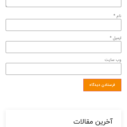
نام
*
ایمیل
*
وب‌ سایت
آخرین مقالات​