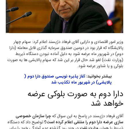
وزیر امور اقتصادی و دارایی آقای فرهاد دژپسند اعلام کرد: سهام چهار
پالایشگاه که قرار بود در دومین صندوق سرمایه گذاری قابل معامله (دارا
دوم) در شهریور ماه عرضه شود به دلیل آماده نبودن دستگاه ذیربط
(وزارت نفت) لغو شد حال قرار بر این شد که سهام پالایشی ها یه صورت
بلوکی و یا شناور عرضه شود.
بیشتر بخوانید:
آغاز پذیره نویسی صندوق دارا دوم (
پالایشی) در شهریور ماه تکذیب شد
دارا دوم به صورت بلوکی عرضه
خواهد شد
آقای فرهاد دژپسند در پاسخ به این سوال که
چرا سازمان خصوصی
سازی عرضه دارا دوم را منتفی اعلام کرده است؟
توضیح داد که دستگاه
ذیربط یا همان
وزارت نفت
در چند روز گذشته عدم آمادگی خود را برای