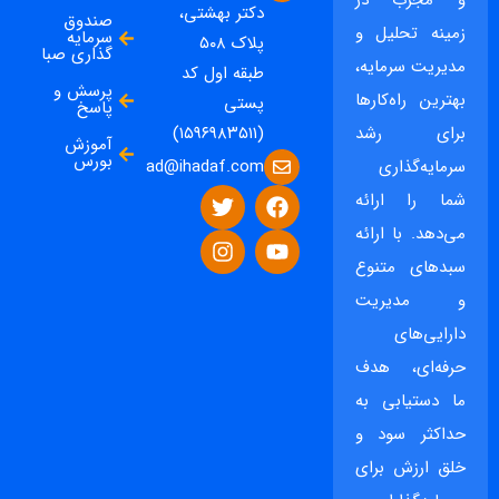
و مجرب در
دکتر بهشتی،
صندوق
زمینه تحلیل و
سرمایه
پلاک ۵۰۸
گذاری صبا
مدیریت سرمایه،
طبقه اول کد
پرسش و
بهترین راه‌کارها
پستی
پاسخ
برای رشد
(۱۵۹۶۹۸۳۵۱۱)
آموزش
بورس
ad@ihadaf.com
سرمایه‌گذاری
شما را ارائه
می‌دهد. با ارائه
سبدهای متنوع
و مدیریت
دارایی‌های
حرفه‌ای، هدف
ما دستیابی به
حداکثر سود و
خلق ارزش برای