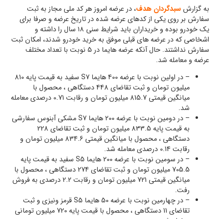
به گزارش
سبدگردان هدف
، در عرضه امروز هر کد ملی مجاز به ثبت
سفارش بر روی یکی از کدهای عرضه شده در تاریخ عرضه و صرفا برای
یک خودرو بوده و خریداران باید شرایط سنی ۱۸ سال را داشته و
اشخاصی که در عرضه های قبلی موفق به خرید خودرو شدند، امکان ثبت
سفارش نداشتند. حال آنکه عرضه هایما در 5 نوبت با تعداد مختلف
عرضه و معامله شد.
– در اولین نوبت با عرضه 400 هایما S7 سفید به قیمت پایه 810
میلیون تومان و ثبت تقاضای 448 دستگاهی ، محصول با
میانگین قیمتی 815.7 میلیون تومان و رقابت 0.71 درصدی معامله
شد.
– در دومین نوبت با عرضه 200 هایما S7 مشکی آبنوس سفارشی
به قیمت پایه 833.5 میلیون تومان و ثبت تقاضای 228
دستگاهی ، محصول با میانگین قیمتی 834.6 میلیون تومان و
رقابت 0.14 درصدی معامله شد.
– در سومین نوبت با عرضه 200 هایما S5 سفید به قیمت پایه
705.5 میلیون تومان و ثبت تقاضای 274 دستگاهی ، محصول با
میانگین قیمتی 721 میلیون تومان و رقابت 2.2 درصدی به فروش
رفت.
– در چهارمین نوبت با عرضه 50 هایما S5 قرمز ونیزی و ثبت
تقاضای 11 دستگاهی ، محصول با قیمت پایه 720 میلیون تومانی