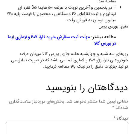
معامله شد.
– در پنجمین و آخرین نوبت با عرضه 50 هایما S5 نقره ای
تیتانیوم و ثبت تقاضای 46 دستگاهی ، محصول با قیمت پایه 720
میلیون تومان به فروش رفت.
منبع: بورس پرس
مطالعه بیشتر:
مهلت ثبت سفارش خرید تارا، ۲۰۷ و لاماری ایما
در بورس کالا
روزهای سه شنبه و چهارشنبه هفته جاری بورس کالا میزبان عرضه
خودروهای تارا، پژو 207 و لاماری ایما می باشد که در صورت تمایل می
توانید جزئیات دقیق را در لینک بالا مطالعه فرمایید.
دیدگاهتان را بنویسید
نشانی ایمیل شما منتشر نخواهد شد.
بخش‌های موردنیاز علامت‌گذاری
شده‌اند
*
دیدگاه
*