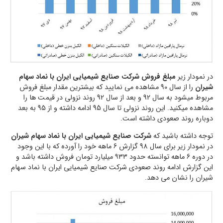
در نمودار زیر
مبلغ فروش شرکت صنايع شيميایی ايران با نماد سهام
شیران
را از سال 90 مشاهده می نمایید که بیشترین مقدار مبلغ فروش
مربوط میشود به سال 92 و بعد از سال 92 روند نزولی در قیمت ها را
مشاهده میکنید. این روند نزولی تا سال 95 ادامه داشته و از 95 به بعد
دوباره روند صعودی داشته است.
توجه داشته باشید که
شرکت صنايع شيميایی ايران با نماد سهام شیران
در نمودار زیر برای سال 98 گزارش 6 ماهه خود را آورده که با این وجود
در دوره 6 ماهه توانسته حدود ۹۳۳ میلیارد تومان فروش داشته باشد و
این گزارش ادامه روند صعودی شرکت صنايع شيميایی ايران با نماد سهام
شیران را نشان می دهد.