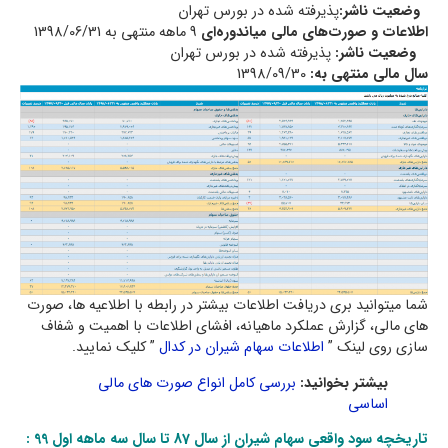
وضعیت ناشر:
پذيرفته شده در بورس تهران
اطلاعات و صورت‌های مالی میاندوره‌ای
9 ماهه
منتهی به
1398/06/31
وضعیت ناشر:
پذيرفته شده در بورس تهران
سال مالی منتهی به:
1398/09/30
شما میتوانید بری دریافت اطلاعات بیشتر در رابطه با اطلاعیه ها، صورت
های مالی، گزارش عملکرد ماهیانه، افشای اطلاعات با اهمیت و شفاف
سازی روی لینک ”
اطلاعات سهام شیران در کدال
” کلیک نمایید.
بیشتر بخوانید:
بررسی کامل انواع صورت های مالی
اساسی
تاریخچه سود واقعی سهام شیران از سال 87 تا سال سه ماهه اول 99 :