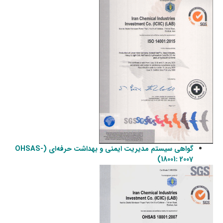
گواهی سیستم مدیریت ایمنی و بهداشت حرفه‌ای (OHSAS-
18001: 2007)