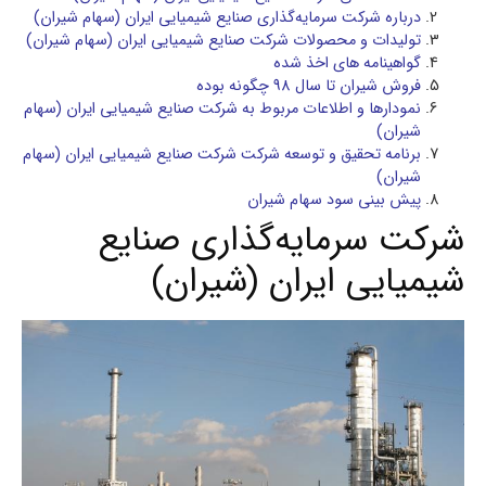
درباره شركت سرمايه‌گذاري صنايع شيميايی ايران (سهام شیران)
تولیدات و محصولات شرکت صنايع شيميایی ايران (سهام شیران)
گواهینامه های اخذ شده
فروش شیران تا سال 98 چگونه بوده
نمودارها و اطلاعات مربوط به شرکت صنايع شيميایی ايران (سهام
شیران)
برنامه تحقیق و توسعه شرکت شرکت صنايع شيميایی ايران (سهام
شیران)
پیش بینی سود سهام شیران
شركت سرمايه‌گذاري صنايع
شيميايی ايران (شیران)