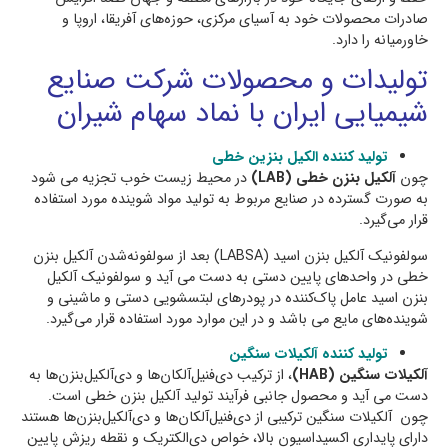
صادرات محصولات خود به آسیای مرکزی، حوزه‌های آفریقا، اروپا و
خاورمیانه را دارد.
تولیدات و محصولات شرکت
صنايع
شيميایی ايران با نماد سهام شیران
تولید کننده الکیل بنزین خطی
چون
آلکیل بنزن خطی (LAB)
در محیط زیست خوب تجزیه می شود
به صورت گسترده در صنایع مربوط به تولید مواد شوینده‌ مورد استفاده
قرار می‌گیرد.
سولفونیک آلکیل بنزن اسید (LABSA) بعد از سولفونه‌شدن آلکیل بنزن
خطی در واحدهای پایین دستی به دست می آید و سولفونیک آلکیل
بنزن اسید عامل پاک‌کننده در پودرهای لبتسشویی دستی و ماشینی و
شوینده‌های مایع می باشد و در این موارد مورد استفاده قرار می‌گیرد.
تولید کننده آلکیلات سنگین
آلکیلات سنگین (HAB)
، از ترکیب دی‌فنیل‌آلکان‌ها و دی‌آلکیل‌بنزن‌ها به
دست می آید و محصول جانبی فرآیند تولید آلکیل بنزن خطی است.
چون آلکیلات سنگین ترکیبی از دی‌فنیل‌آلکان‌ها و دی‌آلکیل‌بنزن‌ها هستند
دارای پایداری اکسیداسیون بالا، خواص دی‌الکتریک و نقطه ریزش پایین