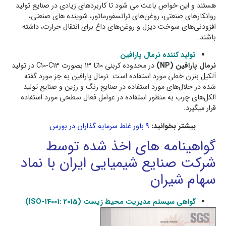
هستند و این خواص باعث می شود تا کاربردهای زیادی در صنایع تولید
روانکارهای صنعتی، روغن‌های ترانسفورماتور، شوینده های صنعتی،
افزودنی‌های سوخت دیزل و روغن‌های داغ برای انتقال حرارت، داشته
باشند.
تولید کننده نرمال پارافین
نرمال پارافین (NP)
در محدوده کربنی 10تا 13 بصورت C10-C13 در تولید
آلکیل بنزن خطی مورد استفاده است. نرمال پارافین به جز مورد گفته
شده در حلال‌های مورد استفاده در صنایع رنگ و رزین و صنایع تولید
الکل‌های چرب به منظور استفاده در عوامل فعال سطحی مورد استفاده
قرار میگیرد.
بیشتر بخوانید:
9 باور غلط سرمایه گذاران در بورس
گواهینامه های اخذ شده توسط
شرکت
صنايع شيميایی ايران با نماد
سهام شیران
گواهی سیستم مدیریت محيط زیست (ISO-14001: 2015)