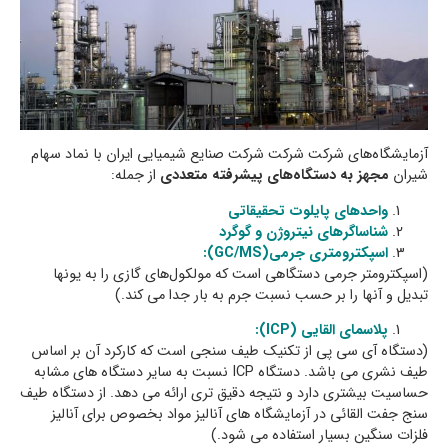
آزمايشگاه‌های شركت شرکت شرکت صنايع شیميایی ايران با نماد سهام
شیران
مجهز به دستگاه‌هاي پیشرفته متعددی
از جمله:
واحدهای پایلوت تحقیقاتی
شناساگرهای نیتروژن و گوگرد
اسپكترومتري جرمي
(GC/MS):
(
اسپکترومتر جرمی دستگاهی است که مولکول‌های گازی را به يونها
تبديل و آنها را بر حسب نسبت جرم به بار جدا مي كند.)
پلاسماي القايي (ICP):
(
دستگاه آی سی پی از تکنیک طیف سنجی است که کارکرد آن بر اساس
طیف نشری می باشد. دستگاه ICP نسبت به سایر دستگاه های مشابه
حساسیت بیشتری دارد و نتیجه دقیق تری ارائه می دهد. از دستگاه طیف
سنج جفت القائی در آزمایشگاه های آنالیز مواد بخصوص برای آنالیز
فلزات سنگین بسیار استفاده می شود.)