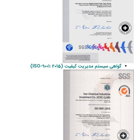
گواهی سیستم مدیریت کيفيت (ISO-9001: 2015)