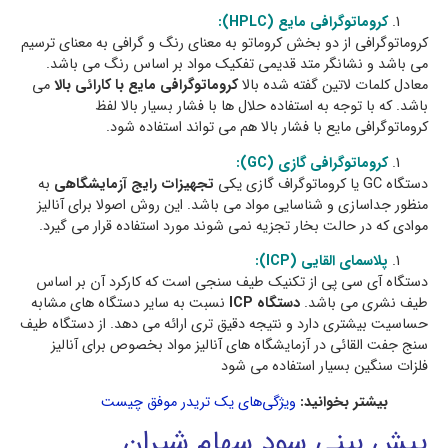
كروماتوگرافي مايع (HPLC):
کروماتوگرافی از دو بخش کروماتو به معنای رنگ و گرافی به معنای ترسیم
می باشد و نشانگر متد قدیمی تفکیک مواد بر اساس رنگ می باشد.
معادل کلمات لاتین گفته شده بالا
کروماتوگرافی مایع با کارائی بالا
می
باشد. که با توجه به استفاده حلال ها با فشار بسیار بالا لفظ
کروماتوگرافی مایع با فشار بالا هم می تواند استفاده شود.
كروماتوگرافي گازي (GC):
دستگاه GC یا کروماتوگراف گازی یکی
تجهیزات رایج آزمایشگاهی
به
منظور جداسازی و شناسایی مواد می باشد. این روش اصولا برای آنالیز
موادی که در حالت بخار تجزیه نمی شوند مورد استفاده قرار می گیرد.
پلاسماي القايي (ICP):
دستگاه آی سی پی از تکنیک طیف سنجی است که کارکرد آن بر اساس
طیف نشری می باشد.
دستگاه ICP
نسبت به سایر دستگاه های مشابه
حساسیت بیشتری دارد و نتیجه دقیق تری ارائه می دهد. از دستگاه طیف
سنج جفت القائی در آزمایشگاه های آنالیز مواد بخصوص برای آنالیز
فلزات سنگین بسیار استفاده می شود
بیشتر بخوانید:
ویژگی‌های یک تریدر موفق چیست
پیش بینی سود سهام شیران