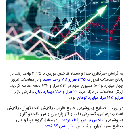
به گزارش خبرگزاری صدا و سیما؛ شاخص بورس با ۳۲۲۵ واحد رشد در
پایان معاملات امروز
به ۳۳۵ هزارو ۷۹۱ واحد رسید
و در معاملات امروز
چهار میلیارد و ۵۰۲ میلیون سهم در ۵۳۱ هزار و ۶۷۴ دفعه معامله گردید.
ارزش معاملات در بازار امروز
۲۲ هزار و ۹۹۸ میلیارد ریال
و ارزش بازار
هزارو ۲۲۵ هزار میلیارد تومان
بود.
در بورس:
صنایع پتروشیمی خلیج فارس، پالایش نفت تهران، پالایش
نفت بندرعباس، گسترش نفت و گاز پارسیان و س. نفت و گاز و
پتروشیمی
شاخص بورس را بالا بردند
و در مقابل
گروه مپنا و ملی‌
صنایع‌ مس‌ ایران‌
بر شاخص
تاثیر منفی گذاشتند.