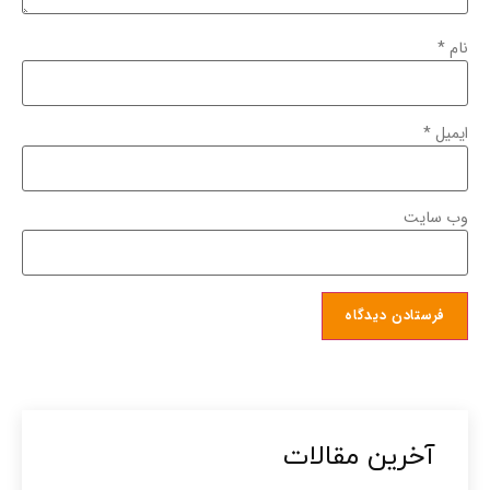
نام
*
ایمیل
*
وب‌ سایت
آخرین مقالات​