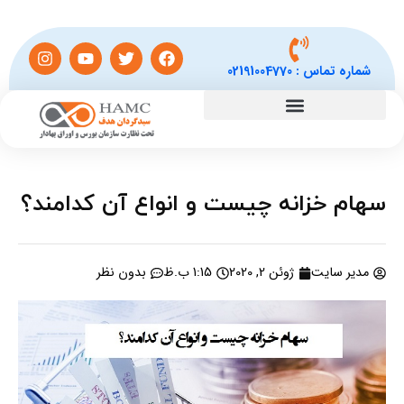
شماره تماس :
02191004770
سهام خزانه چیست و انواع آن کدامند؟
مدیر سایت
ژوئن 2, 2020
1:15 ب.ظ
بدون نظر