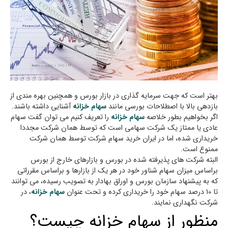
بهتر است که جهت سرمایه گذاری در بازار بورس و همچنین بهره مندی از
بازدهی بالا با اصطلاحات بورسی مانند
سهام خزانه
آشنایی داشته باشند.
اگر بخواهیم بطور خلاصه
سهام خزانه
را تعریف کنیم می توان گفت سهام
عادي يا ممتاز يك شركت سهامي است كه توسط همان شركت مجددا
خريداري شده، اما در ایران خريد سهام شركت توسط همان شركت
ممنوع است.
البته شرکت های پذیرفته شده در بورس و بازارهای خارج از بورس
براساس میزان سهام شناور خود در هر یک از بازارها و براساس مقرراتی
که به پیشنهاد سازمان بورس و اوراق بهادار به تصویب رسیده، می توانند
تا 10 درصد سهام خود را خریداری کرده و تحت عنوان
سهام خزانه
، در
شرکت نگهداری نمایند.
منظور از سهام خزانه چیست؟