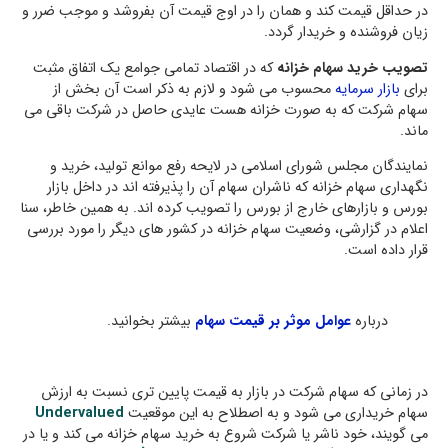
در حداقل قيمت کند و همان را در اوج قيمت آن بفروشد و موجب ضرر و
زيان فروشنده و خريدار گردد.
تصویب خرید سهام خزانه
که در اقتصاد تمامی جوامع یک اتفاق مثبت
برای
بازار سرمایه
محسوب می شود و لازم به ذکر است آن بخش از
سهام شرکت که به صورت خزانه هست عایدی حاصل در شرکت باقی می
ماند.
نمایندگان مجلس شورای اسلامی در لایحه رفع موانع تولید، خرید و
نگهداری سهام خزانه که ناشران سهام آن را پذیرفته اند در داخل بازار
بورس و بازارهای خارج از بورس را تصویب کرده اند. به همین خاطر، سنا
اعلام در گزارشی، وضعیت سهام خزانه در کشور های دیگر را مورد بررسی
قرار داده است.
درباره
عوامل موثر بر قیمت سهام
بیشتر بخوانید.
در زمانی که سهام شرکت در بازار به قیمت پایین تری نسبت به ارزش
سهام خریداری می شود و به اصطلاح به این موقعیت
Undervalued
می گویند، خود ناشر یا شرکت شروع به خرید سهام خزانه می کند و یا در