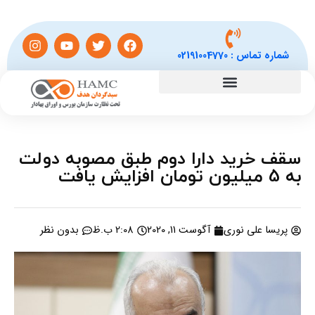
شماره تماس :
02191004770
سقف خرید دارا دوم طبق مصوبه دولت
به 5 میلیون تومان افزایش یافت
پریسا علی نوری
آگوست 11, 2020
2:08 ب.ظ
بدون نظر