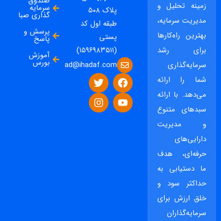
صندوق
زمینه تحلیل و
سرمایه
پلاک ۵۰۸
گذاری صبا
مدیریت سرمایه،
طبقه اول کد
پرسش و
بهترین راه‌کارها
پستی
پاسخ
برای رشد
(۱۵۹۶۹۸۳۵۱۱)
آموزش
بورس
ad@ihadaf.com
سرمایه‌گذاری
شما را ارائه
می‌دهد. با ارائه
سبدهای متنوع
و مدیریت
دارایی‌های
حرفه‌ای، هدف
ما دستیابی به
حداکثر سود و
خلق ارزش برای
سرمایه‌گذاران