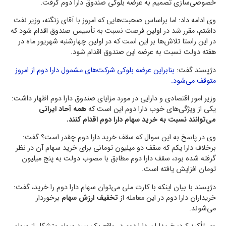
خصوصی‌سازی تصمیم به عرضه بلوکی صندوق دارا دوم گرفت.
وی ادامه داد: اما براساس صحبت‌هایی که امروز با آقای زنگنه، وزیر نفت
داشتم، مقرر شد در اولین فرصت نسبت به تأسیس صندوق اقدام شود که
در این راستا تلاش‌ها بر این است که در اولین چهارشنبه شهریور ماه در
هفته دولت نسبت به عرضه این صندوق اقدام شود.
دژپسند گفت:
بنابراین عرضه بلوکی شرکت‌های مشمول دارا دوم از امروز
متوقف می‌شود.
وزیر امور اقتصادی و دارایی در مورد مزایای صندوق دارا دوم اظهار داشت:
یکی از ویژگی‌های خوب دارا دوم این است که
همه آحاد ایرانی
می‌توانند نسبت به خرید سهام دارا دوم اقدام کنند.
وی در پاسخ به این سوال که سقف خرید دارا دوم چقدر است؟ گفت:
برخلاف دارا یکم که سقف دو میلیون تومانی برای خرید سهام آن در نظر
گرفته شده بود، سقف دارا دوم مطابق با مصوب دولت به پنج میلیون
تومان افزایش یافته است.
دژپسند با بیان اینکه با کارت ملی می‌توان سهام دارا دوم را خرید، گفت:
خریداران دارا دوم در این معامله از
تخفیف ارزش سهام
برخوردار
می‌شوند.