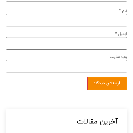
نام
*
ایمیل
*
وب‌ سایت
آخرین مقالات​