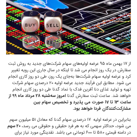
از 17 بهمن ماه 95 عرضه اولیه‌های سهام شرکت‌های جدید به روش ثبت
سفارش در یک روز انجام می شد تا اینکه در سال جاری این رویه تغییر
کرد و عرضه اولیه سهام شرکت‌ها به‌جای یک روز، طی دو روز کاری انجام
می شود. مطابق این فرآیند جدید عرضه اولیه 20 درصدی سهام شرکت
تهیه و تولید غذای دنا آفرین فدک با نماد گدنا طی دو روز کاری انجام
خواهد شد. ساعت ثبت سفارش گدنا
امروز سه‌شنبه 28 مرداد ماه 99 از
ساعت 13 تا 17 صورت می پذیرد و تخصیص سهام بین
مشارکت‌کنندگان فردا خواهد بود.
بنابراین در عرضه اولیه 17 درصدی سهام گدنا که معادل 51 میلیون سهم
می شود، حداکثر سهمی که به هر فرد حقیقی و حقوقی می رسد،
20 سهم
در دامنه قیمتی 580 تا 600 تومانی می باشد. نقدینگی مورد نیاز برای