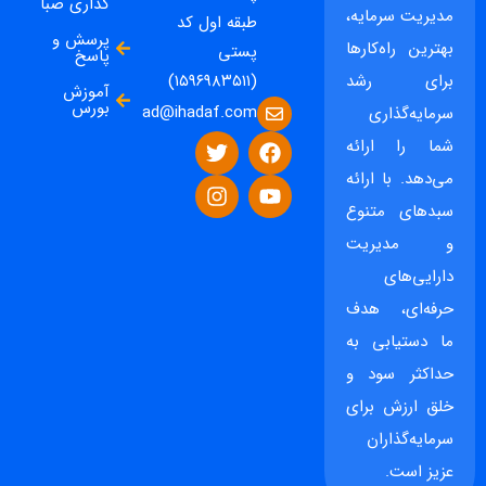
گذاری صبا
مدیریت سرمایه،
طبقه اول کد
پرسش و
بهترین راه‌کارها
پستی
پاسخ
برای رشد
(۱۵۹۶۹۸۳۵۱۱)
آموزش
بورس
ad@ihadaf.com
سرمایه‌گذاری
شما را ارائه
می‌دهد. با ارائه
سبدهای متنوع
و مدیریت
دارایی‌های
حرفه‌ای، هدف
ما دستیابی به
حداکثر سود و
خلق ارزش برای
سرمایه‌گذاران
عزیز است.