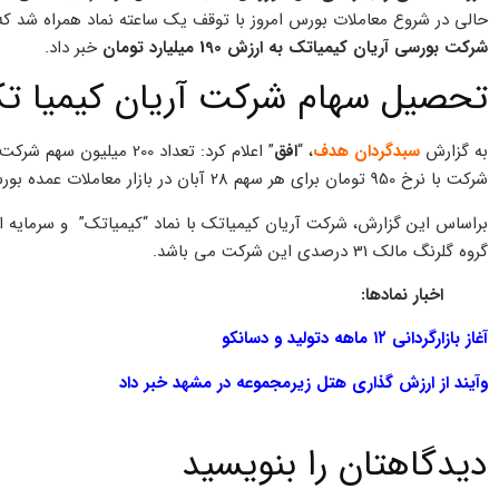
حالی در شروع معاملات بورس امروز با توقف یک ساعته نماد همراه شد که 
شرکت بورسی آریان کیمیاتک به ارزش 190 میلیارد تومان
خبر داد.
تحصیل سهام شرکت آریان کیمیا ت
به گزارش
سبدگردان هدف
، “
افق
شرکت با نرخ 950 تومان برای هر سهم 28 آبان در بازار معاملات عمده بورس تحصیل شد.
گروه گلرنگ مالک 31 درصدی این شرکت می باشد.
اخبار نمادها:
آغاز بازارگردانی ۱۲ ماهه دتولید و دسانکو
وآیند از ارزش گذاری هتل زیرمجموعه در مشهد خبر داد
دیدگاهتان را بنویسید