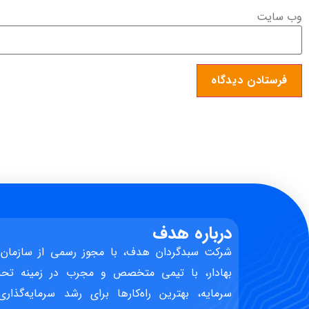
وب‌ سایت
درباره هدف
شرکت سبدگردان هدف، با مجوز رسمی از سازمان 
بهادار، با تیمی متخصص و مجرب در زمینه تحل
سرمایه، بهترین راه‌کارها برای رشد سرمایه‌گذاری