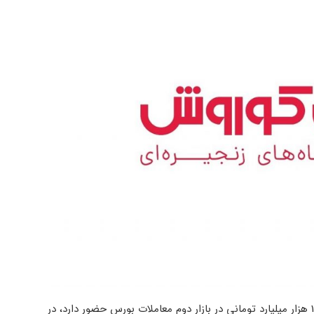
که با نماد “افق” و سرمایه اسمی 1.2 هزار میلیارد تومانی در بازار دوم معاملات بورس حضور دارد، در