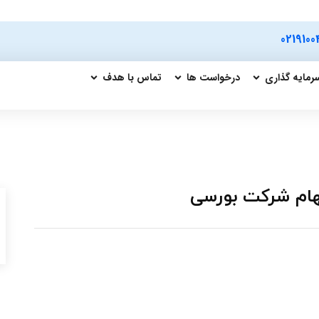
0219100
رمایه گذاری
درخواست ها
تماس با هدف