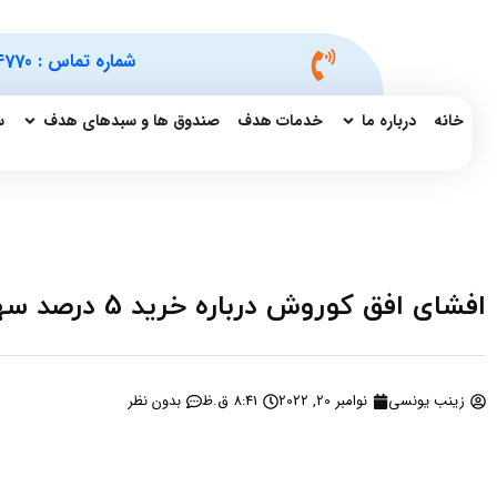
شماره تماس :
4770
خانه
درباره ما
خدمات هدف
صندوق ها و سبدهای هدف
س
افشای افق کوروش درباره خرید 5 درصد سهام شرکت بورسی
زینب یونسی
نوامبر 20, 2022
8:41 ق.ظ
بدون نظر