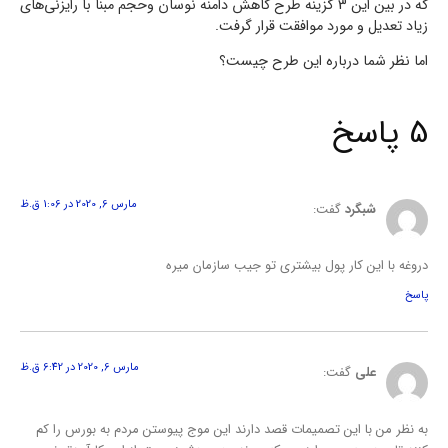
که در بین این 3 گزینه طرح کاهش دامنه نوسان وحجم مبنا با رایزنی‌های
زیاد تعدیل و مورد موافقت قرار گرفت.
اما نظر شما درباره این طرح چیست؟
5 پاسخ
مارس 6, 2020 در 1:06 ق.ظ
شبگرد
گفت:
دروغه با این کار پول بیشتری تو جیب سازمان میره
پاسخ
مارس 6, 2020 در 6:42 ق.ظ
علی
گفت:
به نظر من با این تصمیمات قصد دارند این موج پیوستن مردم به بورس را کم