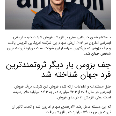
با منتشر شدن خبرهایی مبنی بر افزایش فروش شرکت خرده فروشی
اینترنتی آمازون در 2019، ارزش سهام این شرکت آمریکایی افزایش یافت
و
جف بزوس
که بزرگترین سهامدار این شرکت است دوباره ثروتمندترین
شخص جهان شد.
جف بزوس بار دیگر ثروتمندترین
فرد جهان شناخته شد
طبق مستندات و اطلاعات ارائه شده فروش این شرکت بزرگ فروش
اینترنتی در سال 2019 از 72.4 میلیارد دلار به 87.4 میلیارد دلار رسیده
است یعنی افزایش 21 درصدی فروش.
که این مسئله عامل رشد 12درصدی سهام آمازون شد و تحت تاثیر آن
ثروت بزوس به 129 میلیارد دلار افزایش یافت.