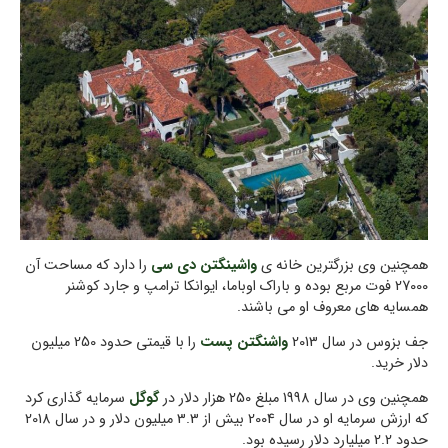
همچنین وی بزرگترین خانه ی
واشینگتن دی سی
را دارد که مساحت آن
27000 فوت مربع بوده و باراک اوباما، ایوانکا ترامپ و جارد کوشنر
همسایه های معروف او می باشند.
جف بزوس در سال 2013
واشنگتن پست
را با قیمتی حدود 250 میلیون
دلار خرید.
همچنین وی در سال 1998 مبلغ 250 هزار دلار در
گوگل
سرمایه گذاری کرد
که ارزش سرمایه او در سال 2004 بیش از 3.3 میلیون دلار و در سال 2018
حدود 2.2 میلیارد دلار رسیده بود.