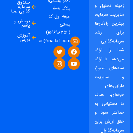
دکتر بهشتی،
صندوق
زمینه تحلیل و
سرمایه
پلاک ۵۰۸
گذاری صبا
مدیریت سرمایه،
طبقه اول کد
پرسش و
بهترین راه‌کارها
پستی
پاسخ
برای رشد
(۱۵۹۶۹۸۳۵۱۱)
آموزش
بورس
ad@ihadaf.com
سرمایه‌گذاری
شما را ارائه
می‌دهد. با ارائه
سبدهای متنوع
و مدیریت
دارایی‌های
حرفه‌ای، هدف
ما دستیابی به
حداکثر سود و
خلق ارزش برای
سرمایه‌گذاران