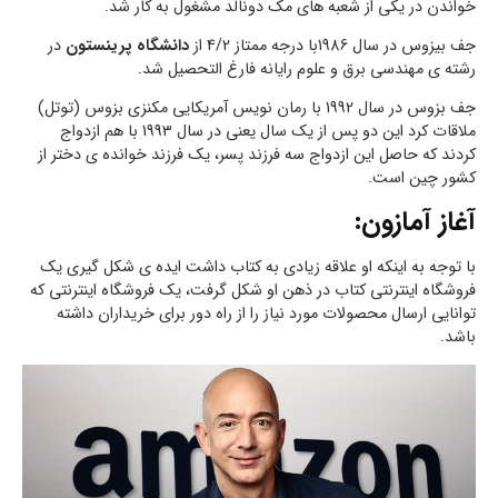
خواندن در یکی از شعبه های مک دونالد مشغول به کار شد.
جف بیزوس در سال 1986با درجه ممتاز 4/2 از
دانشگاه پرینستون
در
رشته ی مهندسی برق و علوم رایانه فارغ التحصیل شد.
جف بزوس در سال 1992 با رمان نویس آمریکایی مکنزی بزوس (توتل)
ملاقات کرد این دو پس از یک سال یعنی در سال 1993 با هم ازدواج
کردند که حاصل این ازدواج سه فرزند پسر، یک فرزند خوانده ی دختر از
کشور چین است.
آغاز آمازون:
با توجه به اینکه او علاقه زیادی به کتاب داشت ایده ی شکل گیری یک
فروشگاه اینترنتی کتاب در ذهن او شکل گرفت، یک فروشگاه اینترنتی که
توانایی ارسال محصولات مورد نیاز را از راه دور برای خریداران داشته
باشد.