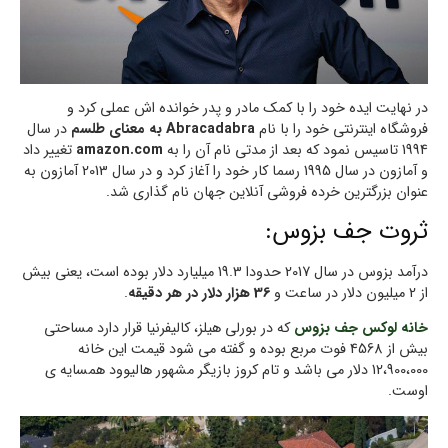
در نهایت ایده خود را با کمک مادر و پدر خوانده اش عملی کرد و
فروشگاه اینترنتی خود را با نام
Abracadabra به معنای طلسم
در سال
1994 تاسیس نمود که بعد از مدتی نام آن را به
amazon.com
تغییر داد
و آمازون در سال 1995 رسما کار خود را آغاز کرد و در سال 2013 آمازون به
عنوان بزرگترین خرده فروشی آنلاین جهان نام گذاری شد.
ثروت جف بزوس:
درآمد بزوس در سال 2017 حدودا 19.3 میلیارد دلار بوده است، یعنی بیش
از 2 میلیون دلار در ساعت و
36 هزار دلار در هر دقیقه
.
خانه لوکس جف بزوس
که در بورلی هیلز، کالیفرنیا قرار دارد مساحتی
بیش از 4568 فوت مربع بوده و گفته می شود قیمت این خانه
12،900،000 دلار می باشد و تام کروز بازیگر مشهور هالیوود همسایه ی
اوست.