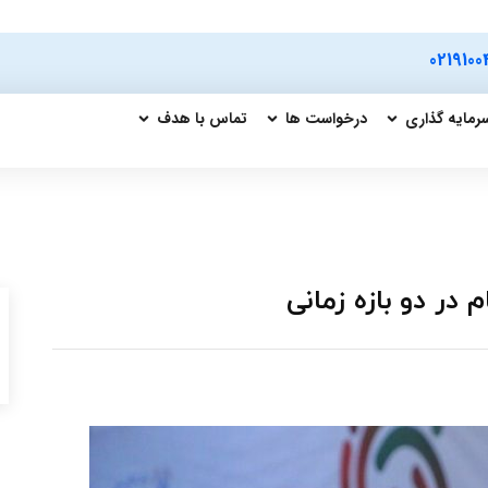
0219100
رمایه گذاری
درخواست ها
تماس با هدف
در دو بازه زمانی