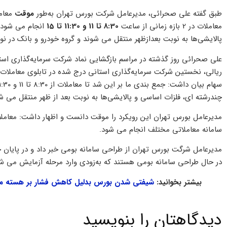
طبق گفته علی صحرائی، مدیرعامل شرکت بورس تهران به‌طور
موقت
معامل
معاملات در 2 بازه زمانی از ساعت
8:30 تا 11 و 11:30 تا 15
انجام می شود. 
پالایشی‌ها به نوبت بعدازظهر منتقل می شوند و گروه خودرو و بانک در نو
ریالی، نخستین شرکت سرمایه‌گذاری استانی درج شده در تابلوی معاملات
چندرشته ای، فلزات اساسی و پالایشی‌ها به نوبت بعد از ظهر منتقل می ش
مدیرعامل بورس تهران این رویکرد را موقت دانست و اظهار داشت: معاملات
سامانه معاملاتی مختلف انجام می شود.
مدیرعامل شرگت بورس تهران از طراحی سامانه بومی خبر داد و در پایان 
در حال طراحی سامانه بومی هستند که به‌زودی وارد مرحله آزمایش می ش
بیشتر بخوانید:
شیفتی شدن بورس بدلیل کاهش فشار بر هسته مع
دیدگاهتان را بنویسید