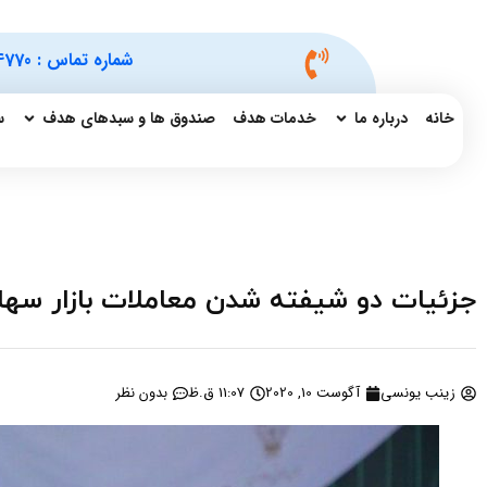
شماره تماس :
4770
خانه
درباره ما
خدمات هدف
صندوق ها و سبدهای هدف
س
جزئیات دو شیفته شدن معاملات بازار سهام 
زینب یونسی
آگوست 10, 2020
11:07 ق.ظ
بدون نظر