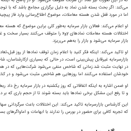
می‌کند: اگر بحث بسته شدن نماد به دلیل برگزاری مجامع باشد که با توجه
اما در مورد قفل شدن هسته معاملات، موضوع اطلاع‌رسانی وارد فاز پیچید
او اعلام می‌کند: فعالان بازار سرمایه به‌طور کلی براین موضوع که هسته معا
اختلالات هسته معاملات نمادهای yوx را متوقف
بازار سرمایه می‌شود و بازار را به‌هم می‌ریزد.
او تاکید می‌کند: اینکه فکر کنید با اعلام زمان توقف نمادها از روز قبل،تعاد
بازارسرمایه غیرقابل پیش‌بینی است، در حالی که بسیاری ازکارشناسان، 
در نهایت مثبت شد.زمانی که شاخص منفی می‌شود شرکت‌هایی که در همان
خودشان استفاده می‌کنند اما روزهایی هم شاخص مثبت می‌شود و در کنار آ
او ضمن اشاره به اینکه اتفاقاتی که روز یکشنبه در بازار سرمایه رخ داد رب
و تا رفع این مشکل برخی نمادها باید بسته شوند تا از حجم باری که ب
این کارشناس بازارسرمایه تاکید می‌کند: این اختلالات باعث سرگردانی سهام
که تجربه کافی برای حضور در بورس را ندارند با ابهامات و اما‌و‌اگرهای ب