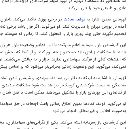
اما همانطور که مشاهده کردیم در مورد سهام شرکت‌های کوچک‌تر اوضاع 
عادی و طبیعی خود را طی می‌کند.
قهرمانی ضمن اشاره به
توقف نمادها
در برخی روزها تاکید می‌کند: ناظران 
آمده در بورس تهران را مدیریت کنند. او می‌گوید: اگر قرار باشد برخی نما
تصمیم بگیرند حتی چند روزی بازار را تعطیل کنند، تا زمانی که سیستم جا
این کارشناس بازار سرمایه اعلام می‌کند: با این تدابیر وضعیت بازار هر 
باشند با مشکلات زیادی باید دست و پنجه نرم کنند و از آنجا که بخش عمده
که اطلاعات کافی از فرآیند سهامداری ندارند، بازار را به چالش می‌کشند. 
نمی‌کند، می‌گوید: این وضعیت زمانی بحرانی‌تر می‌شود که بر اساس پیش‌
قهرمانی با اشاره به اینکه به نظر می‌رسد تقسیم‌بندی و شیفتی شدن نمادها 
نقدینگی به سمت شرکت‌های کوچک‌تر نیز هدایت شود مشکلات جدیدی به 
از تقاضای این روزهای بازار را تشکیل می‌دهند ممکن است با قفل شدن م
او می‌گوید: توقف نماد‌ها بدون اطلاع رسانی باعث اجحاف در حق سهامد
به‌صورت آفلاین و غیرمنطقی انجام می‌شود.
این کارشناس بازارسرمایه اعلام می‌کند: یکی از نگرانی‌های سهامداران، م