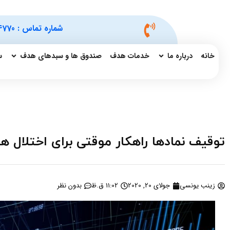
شماره تماس :
4770
خانه
درباره ما
خدمات هدف
صندوق ها و سبدهای هدف
س
توقیف نمادها راهکار موقتی برای اختلال 
زینب یونسی
جولای 20, 2020
11:02 ق.ظ
بدون نظر