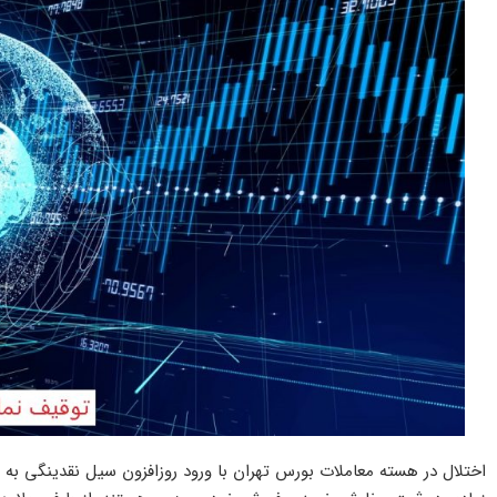
اختلال در هسته معاملات بورس تهران با ورود روزافزون سیل نقدینگی به با