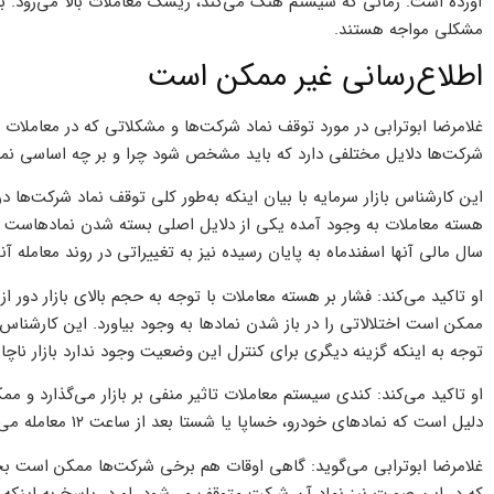
آورده است. زمانی که سیستم هنگ می‌کند، ریسک معاملات بالا می‌رود. بازا
مشکلی مواجه هستند.
اطلاع‌رسانی غیر ممکن است
غلامرضا ابوترابی در مورد توقف نماد شرکت‌ها و مشکلاتی که در معاملات آ
شرکت‌ها دلایل مختلفی دارد که باید مشخص شود چرا و بر چه اساسی نم
این کارشناس بازار سرمایه با بیان اینکه به‌طور کلی توقف نماد شرکت‌ها در ب
هسته معاملات به وجود آمده یکی از دلایل اصلی بسته شدن نماد‌هاست 
سال مالی آنها اسفند‌ماه به پایان رسیده نیز به تغییراتی در روند معامله آن
او تاکید می‌کند: فشار بر هسته معاملات با توجه به حجم بالای بازار دور ا
ممکن است اختلالاتی را در باز شدن نماد‌ها به وجود بیاورد. این کارشناس
توجه به اینکه گزینه دیگری برای کنترل این وضعیت وجود ندارد بازار ناچ
او تاکید می‌کند: کندی سیستم معاملات تاثیر منفی بر بازار می‌گذارد و م
دلیل است که نمادهای خودرو، خساپا یا شستا بعد از ساعت ۱۲ معامله می‌شود.
غلامرضا ابوترابی می‌گوید: گاهی اوقات هم برخی شرکت‌ها ممکن است بخ
که در این صورت نیز نماد آن شرکت متوقف می‌شود. او در پاسخ به اینکه چ