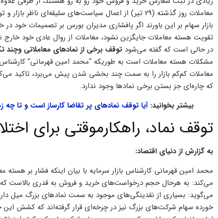
زیادی در ثبت سفارش خرید و فروش خود رو به رو هستند، از طرفی علاوه ب
معاملات روز گذشته (29 تیر) از اعمال سیاست‌های سلیقه‌ای نا
بازار سهام بر این باورند اگر پافشاری مدیران بورس بر تصمیمات خود د
تقویت هسته معاملات جایگزین نشود، معاملات از روال عادی خود خارج شد
در حالی است که گفته می‌شود
توقف برخی از نمادهای معاملاتی وچند ت
مشکلات هسته معاملات است به طوریکه “محمد امین قهرمانی” کارشناس با
معاملات کم‌کم بازار را به سمت چند بخشی شدن پیش می‌برد، تاکید می‌
که چاره‌ای جز بستن برخی نماد‌ها وجود ندارد.
بیشتر بخوانید:
آیا توقف نمادهای پر تقاضا کارساز است و تا چه زما
توقف نماد، راهکارموقتی برای اختل
به گزارش از دنیای اقتصاد:
محمد امین قهرمانی کارشناس بازار سرمایه با بیان اینکه فشار بر هسته م
می‌کند: به هرحال حجم درخواست‌های خرید و فروش به قدری بالاست که چا
می‌گوید: بسیاری از نقدینگی‌های موجود به سمت نمادهای بزرگ میل دارند 
خورده سهام شرکت‌های بزرگ نیز در چرخه‌ای قرار گرفته‌اند که کشش این حجم