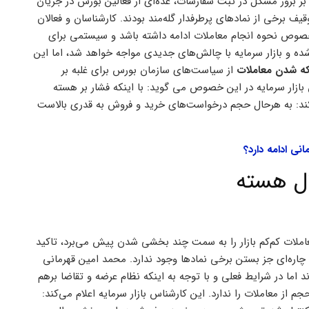
ر بروز مشکل در ثبت سفارشات، عده‌ای از فعالین بورس در جریان
ظر بازار و توقیف برخی از نمادهای پرطرفدار گله‌مند بودند. کارشناسان و فعالان
ر خصوص نحوه انجام معاملات ادامه داشته باشد و سیستمی برای
ه و بازار سرمایه با چالش‌های جدیدی مواجه خواهد شد، اما این
که شدن معاملات
از سیاست‌های سازمان بورس برای غلبه بر
زار سرمایه در این خصوص می گوید: با اینکه فشار بر هسته
کند: به هرحال حجم درخواست‌های خرید و فروش به قدری بالاست
نی ادامه دارد؟
ال هسته
عاملات کم‌کم بازار را به سمت چند بخشی شدن پیش می‌برد، تاکید
ره‌ای جز بستن برخی نماد‌ها وجود ندارد. محمد امین قهرمانی
اما در شرایط فعلی و با توجه به اینکه نظام عرضه و تقاضا برهم
 از معاملات را ندارد. این کارشناس بازار سرمایه اعلام می‌کند: