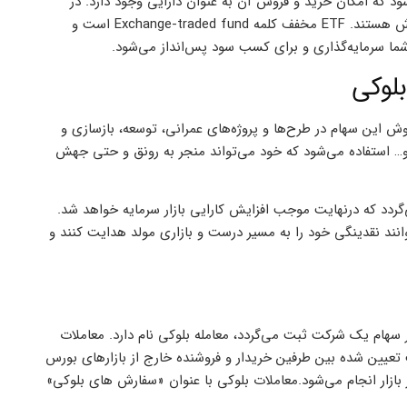
می‌شود که امکان خرید و فروش آن به عنوان دارایی وجود دارد. در
واقع این نوع از صندوق‌ها، همانند سهام عادی در بورس قابل خرید و فروش هستند. ETF مخفف کلمه Exchange-traded fund است و
 شما سرمایه‌گذاری و برای کسب سود پس‌انداز می‌شود.
روش این سهام در طرح‌ها و پروژه‌های عمرانی، توسعه، بازسازی و
 استفاده می‌شود که خود می‌تواند منجر به رونق و حتی جهش
گردد که درنهایت موجب افزایش کارایی بازار سرمایه خواهد شد.
وانند نقدینگی خود را به مسیر درست و بازاری مولد هدایت کنند و
سهام یک شرکت ثبت می‌گردد، معامله بلوکی نام دارد. معاملات
تعیین شده بین طرفین خریدار و فروشنده خارج از بازارهای بورس
بازار انجام می‌شود.معاملات بلوکی با عنوان «سفارش های بلوکی»