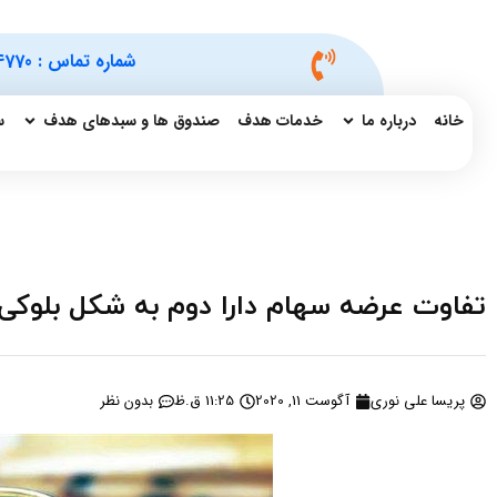
شماره تماس :
4770
خانه
درباره ما
خدمات هدف
صندوق ها و سبدهای هدف
س
تفاوت عرضه سهام دارا دوم به شکل بلوکی و
پریسا علی نوری
آگوست 11, 2020
11:25 ق.ظ
بدون نظر