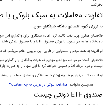
بخوانید.
تفاوت معاملات به سبک بلوکی با صند
به گزارش گروه اقتصادی باشگاه خبرنگاران جوان:
فلاحتیان معاون وزیر نفت تاکید کرد: آماده همکاری برای واگذاری این س
پالایشگاه ها به هر صورت با روش صندوق ETF و یا صندوق بلوکی باشد ما آمادگی انجام آن را داریم.
او افزود: به همه مردم و مسئولین از طریق این تریبون اعلام می‌کنم، که د
فلاحتیان گفت: در دو سه روز اخیر دیدیم که هیات واگذاری با واگذاری بل
بیست و دوم مرداد اعلام عمومی خواهد کرد تا این سهام را به صورت بلوکی
او ادامه داد: امیدواریم هر چه زودتر با هماهنگی و تعامل مستمر و بیشتر، ب
همچنین بخوانید:
معاملات بلوکی در بورس به چه معناست؟
صندوق ETF دولتی چیست