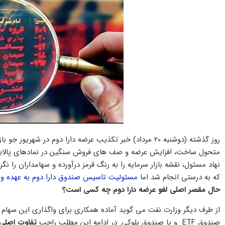
روز گذشته (دوشنبه 20 مرداد) خبر تکذیب عرضه دارا دوم در شه
متحول ساخت، افزایش عرضه و صف های فروش سنگین در نمادهای پالایش
که به درستی انجام شد اما
مسئولیت تاسیس صندوق دارا دوم به عهده و
حال مقصر اصلی لغو عرضه دارا دوم چه کسی است؟
از طرف دیگر وزارت نفت می گوید آماده همکاری برای واگذاری این سهام 
صندوق ETF و یا صندوق بلوکی. در ادامه این مطلب راجب
تفاوت اصلی مع