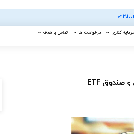
0219100
رمایه گذاری
درخواست ها
تماس با هدف
 صندوق ETF