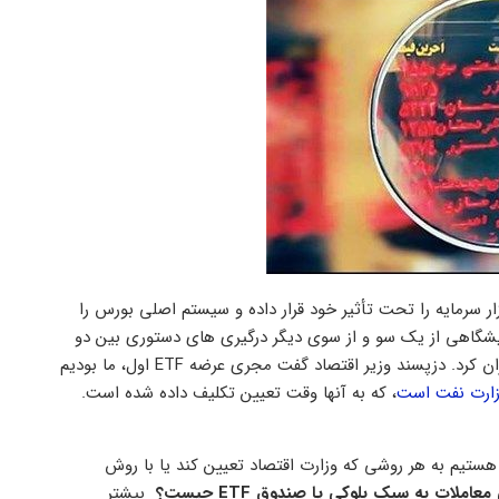
ریور جو بازار سرمایه را تحت تأثیر خود قرار داده و سیستم اصلی بورس را
گاهی از یک سو و از سوی دیگر درگیری های دستوری بین دو
نهاد مسئول، نقشه بازار سرمایه را به رنگ قرمز درآورده و سهامداران را نگران کرد. دزپسند وزیر اقتصاد گفت مجری عرضه ETF اول، ما بودیم
زارت نفت است
، که به آنها وقت تعیین تکلیف داده شده است.
هستیم به هر روشی که وزارت اقتصاد تعیین کند یا با روش
املات به سبک بلوکی یا صندوق ETF چیست؟
بیشتر