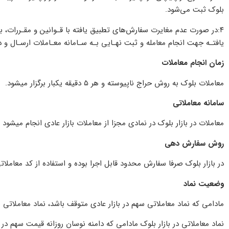
بلوک ثبت می‌شود.
۴:در صورت عدم مغایرت سفارش‌های تطبیق یافته با قـوانین و مقـررات، ب
یافتـه جهت انجام معامله و ثبت نهـایی بـه سـامانه معـاملات ارسـال و د
زمان انجام معاملات
معاملات بلوک به روش حراج ناپیوسته و هر ۵ دقیقه یکبار برگزار می­شود.
سامانه معاملاتی
معاملات در بازار بلوک در نمادی مجزا از معاملات بازار عادی انجام می­ش
روش سفارش دهی
در بازار بلوک صرفا سفارش محدود قابل اجرا بوده و استفاده از کد معاملاتی
وضعیت نماد
مادامی که نماد معاملاتی سهم در بازار عادی متوقف باشد، نماد معاملاتی س
نماد معاملاتی در بازار بلوک مادامی که دامنه نوسان روزانه قیمت سهم در 