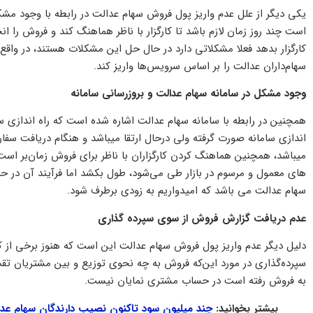
یکی دیگر از علل عدم واریز پول فروش سهام عدالت در رابطه با وجود م
است چند روز زمان لازم باشد تا کارگزار با ناظر هماهنگ کند و فروش را 
کارگزار بدهد فعلا مشکلاتی دارد در حال حل این مشکلات هستند، در واقع شر
سهام‌داران عدالت را بر اساس سرویس‌ها واریز کند.
وجود مشکل در سامانه سهام عدالت و بروزرسانی سامانه
همچنین در رابطه با سامانه سهام عدالت اشاره شده است که راه اندازی 
اندازی سامانه صورت گرفته ولی درحال ارتقا میباشد و هنگام دریافت سفار
میباشد، همچنین هماهنگ کردن کارگزاران با ناظر برای فروش زمان‌بر است
‌های معمول و مرسوم در بازار طی می‌شود، طول بکشد اما فرآیند آن در 
سهام عدالت می باشد که امیدواریم به زودی برطرف شود.
عدم دریافت گزارش فروش از سوی سپرده گذاری
دلیل دیگر عدم واریز پول فروش سهام عدالت این است که هنوز برخی از کار
سپرده‌گذاری در مورد این‌که فروش به چه نحوی توزیع و بین مشتریان تقس
به فروش رفته است در حساب مشتری نمایان نیست.
بیشتر بخوانید:
چند میلیون سود تاکنون نصیب دارندگان سهام ع