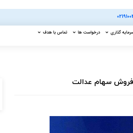
0219100
رمایه گذاری
درخواست ها
تماس با هدف
فروش سهام عدالت