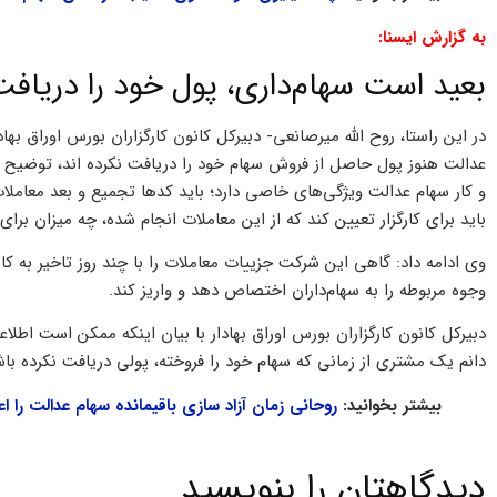
به گزارش ایسنا:
بعید است سهام‌داری، پول خود را دریافت
در این راستا، روح الله میرصانعی- دبیرکل کانون کارگزاران بورس اوراق بها
عدالت هنوز پول حاصل از فروش سهام خود را دریافت نکرده اند، توضیح د
و کار سهام عدالت ویژگی‌های خاصی دارد؛ باید کدها تجمیع و بعد معامل
باید برای کارگزار تعیین کند که از این معاملات انجام شده، چه میزان بر
وی ادامه داد: گاهی این شرکت جزییات معاملات را با چند روز تاخیر به کارگز
وجوه مربوطه را به سهام‌داران اختصاص دهد و واریز کند.
دبیرکل کانون کارگزاران بورس اوراق بهادار با بیان اینکه ممکن است اطلاع
دانم یک مشتری از زمانی که سهام خود را فروخته، پولی دریافت نکرده باش
بیشتر بخوانید:
روحانی زمان آزاد سازی باقیمانده سهام عدالت را اع
دیدگاهتان را بنویسید