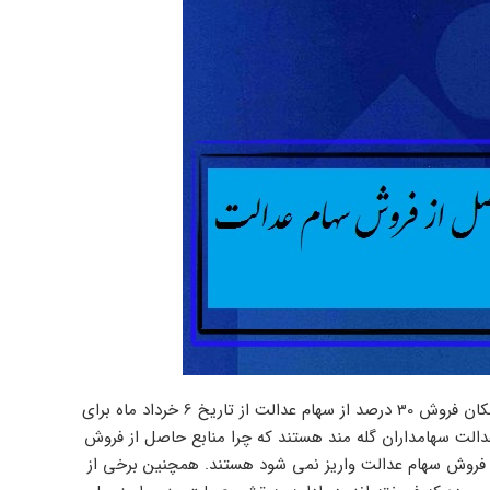
و انتخاب روش مستقیم مدیریت دارایی، امکان فروش 30 درصد از سهام عدالت از تاریخ 6 خرداد ماه برای
روز از آغاز زمان فروش سهام عدالت سهامداران گله مند هستند که چرا منابع حاصل از فروش
ل فروش سهام عدالت واریز نمی شود هستند. همچنین برخی از