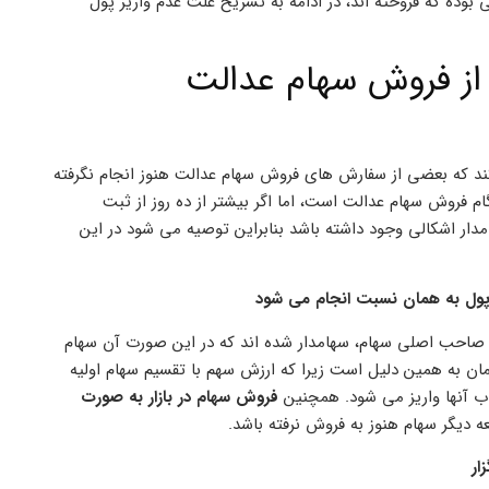
 بوده که فروخته اند، در ادامه به تشریح علت عدم واریز پول
 از فروش سهام عدالت
ند که بعضی از سفارش های فروش سهام عدالت هنوز انجام نگرفته
م فروش سهام عدالت است، اما اگر بیشتر از ده روز از ثبت
ار اشکالی وجود داشته باشد بنابراین توصیه می شود در این
 پول به همان نسبت انجام می شود
ت صاحب اصلی سهام، سهامدار شده اند که در این صورت آن سهام
فر تقسیم شده است و علت واریز مبلغ 100 الی 140 هزار تومان به همین دلیل است زیرا که ارزش سهم با تقسیم سهام اولیه
 آنها واریز می شود. همچنین
فروش سهام در بازار به صورت
 دیگر سهام هنوز به فروش نرفته باشد.
ار