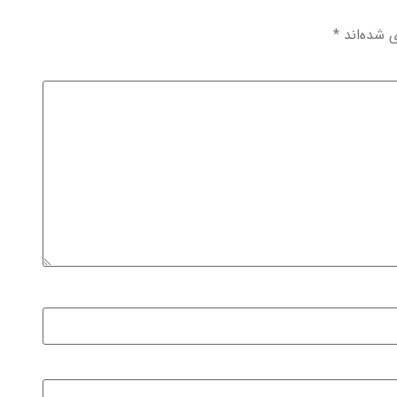
ی شده‌اند
*