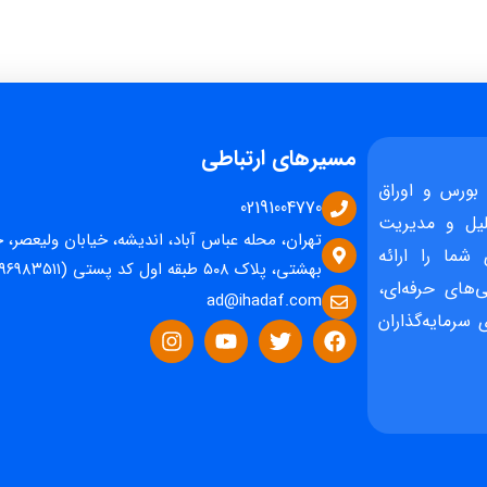
مسیرهای ارتباطی
بورس و اوراق
02191004770
یل و مدیریت
تهران، محله عباس آباد، اندیشه، خیابان ولیعصر، 
 شما را ارائه
بهشتی، پلاک ۵۰۸ طبقه اول کد پستی (۱۵۹۶۹۸۳۵۱۱)
‌های حرفه‌ای،
ad@ihadaf.com
سرمایه‌گذاران