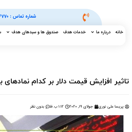
شماره تماس :
4770
خانه
درباره ما
خدمات هدف
صندوق ها و سبدهای هدف
س
تاثیر افزایش قیمت دلار بر کدام نمادهای
پریسا علی نوری
جولای 19, 2020
1:12 ب.ظ
بدون نظر