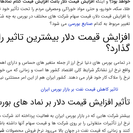
خواهد بود؟
و اینکه
افزایش قیمت دلار باعث افزایش قیمت کدام نماده
طلا، سکه، خودرو، و حتی مواد خوراکی ومصرفی مردم را تحت تأثیر خود قرا
با افزایش قیمت دلار، قیمت سهام شرکت های مختلف در بورس به چه شکلی
تغییر مربوط به کدام
صنایع بورسی
می شود؟
افزایش قیمت دلار بیشترین تاثیر ر
گذارد؟
در تمامی بورس های دنیا نرخ ارز از جمله متغیر های حساس و دارای اه
واقع نرخ ارز نشانگر شرایط کلی اقتصاد کشور ها است و زمانی که می خواه
نرخ را ملاک کار خود قرار می دهند. کشور ایران هم از این امر مستثنی 
تاثیر کاهش قیمت نفت بر بازار بورس ایران
تأثیر افزایش قیمت دلار بر نماد های بو
بیشتر شرکت هایی که در بازار بورس ایران به فعالیت پرداخته اند شرکت 
نرخ ارز تأثیرات متفاوتی را بر روی شرکت ها و قیمت سهام آنها داشته ب
کنند و زمانی که قیمت نفت در جهان بالا می‌رود نرخ فروش محصولات
شرک