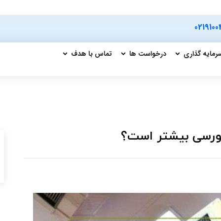
0219100
رمایه گذاری
درخواست ها
تماس با هدف
 بورسی بیشتر است؟