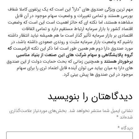
مهم ترین ویژگی صندوق های “دارا” این است که یک پرتفوی کاملا شفاف
بورسی هستند و تمامی تغییرات و وضعیت سهام موجود در آن قابل
مشاهده هستند، اما نکته ای که حائز اهمیت است این است که وضعیت
اقتصاد کشور با بازار سرمایه ارتباط مستقیم دارد و تمامی اتفاقات
اقتصادی بر بازار سرمایه تأثیر گذار است ما هم همیشه نباید انتظار داشته
باشیم که وضعیت بازار سرمایه مثبت و روندی صعودی داشته باشد، در
مورد صندوق دارا دوم هم همین طور است اما ذکر این نکته الزامیست
که
گروه پالایشگاهی و سهام شرکت های این صنعت از بنیاد مناسبی
برخوردار
هستند
و همچنین زمانی که بحث حمایت دولت از این صندوق
های دارا به میان بیاید می توان آینده قابل اعتماد تری را برای سهام
موجود در این صندوق ها پیش بینی کرد.
دیدگاهتان را بنویسید
نشانی ایمیل شما منتشر نخواهد شد.
بخش‌های موردنیاز علامت‌گذاری
شده‌اند
*
دیدگاه
*