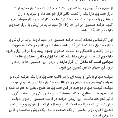
از سوی دیگر برخی کارشناسان معتقدند جذابیت صندوق بعدی ارزش
بازار صندوق دارا یکم را تحت تاثیر قرار خواهد داد و سرمایه‌ داران
بیشتری را به خود جذب خواهد کرد اما یک کارشناس بازار سرمایه می
گوید عرضه صندوق ای تی اف (ETF) دوم نباید بر ارزش یا بازار صندوق
دارا یکم تاثیرگذار باشد.
این کارشناس معتقد است عرضه صندوق دارا دوم لزوما نباید بر ارزش یا
بازار صندوق دارایکم تاثیر گذار باشد، شاید این تاثیر در ابتدا به صورت
روانی باشد و نقدینگی به سمت صندوق جدید برود و یا برخی برای خرید
دارا دوم اقدام به فروش دارا یکم کنند اما
ارزش ذاتی صندوق ها به
سهامی است که داخل آن قرار دارند
و ارزش این صندوق ها با رشد و
نزول آن سهام خاص تعیین می‌شود.
دولت سهام بانکی و بیمه ای را در قالب صندوق دارا یکم عرضه کرده و
سهام پتروشیمی و پالایشی را در قالب صندوق دارا دوم به مردم عرضه
میکند. قیمت سهام موجود در این صندوق ها هیچ ربطی به هم نداشته و
این سهم ها از صنایع مختلف هستند و عرضه ی یکی بر عرضه دیگری
تأثیر نخواهد داشت. این روش عرضه در قالب صندوق از سوی دولت
برای کسانی که صرفاً جذابیت شان چه از نظر تحلیل فردی و چه از نظر
تحلیل اخبار، روی بخشی از یک صنعت باشد، یک روش مناسب و قابل
پذیرش است.