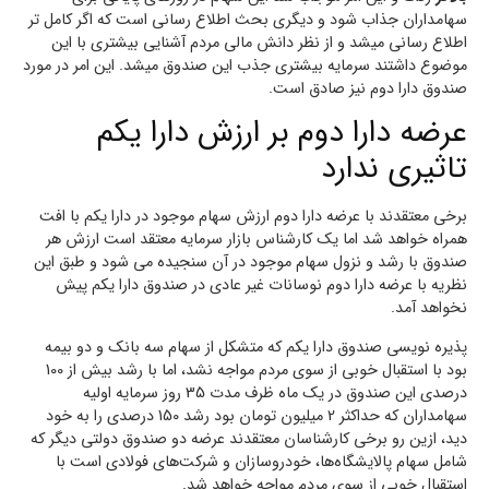
سهامداران جذاب شود و دیگری بحث اطلاع رسانی است که اگر کامل تر
اطلاع رسانی میشد و از نظر دانش مالی مردم آشنایی بیشتری با این
موضوع داشتند سرمایه بیشتری جذب این صندوق میشد. این امر در مورد
صندوق دارا دوم نیز صادق است.
عرضه دارا دوم بر ارزش دارا یکم
تاثیری ندارد
برخی معتقدند با عرضه دارا دوم ارزش سهام موجود در دارا یکم با افت
همراه خواهد شد اما یک کارشناس بازار سرمایه معتقد است ارزش هر
صندوق با رشد و نزول سهام موجود در آن سنجیده می شود و طبق این
نظریه با عرضه دارا دوم نوسانات غیر عادی در صندوق دارا یکم پیش
نخواهد آمد.
پذیره نویسی صندوق دارا یکم که متشکل از سهام سه بانک و دو بیمه
بود با استقبال خوبی از سوی مردم مواجه نشد، اما با رشد بیش از 100
درصدی این صندوق در یک ماه ظرف مدت 35 روز سرمایه اولیه
سهامداران که حداکثر 2 میلیون تومان بود رشد 150 درصدی را به خود
دید، ازین رو برخی کارشناسان معتقدند عرضه دو صندوق دولتی دیگر که
شامل سهام پالایشگاه‌ها، خودروسازان و شرکت‌های فولادی است با
استقبال خوبی از سوی مردم مواجه خواهد شد.