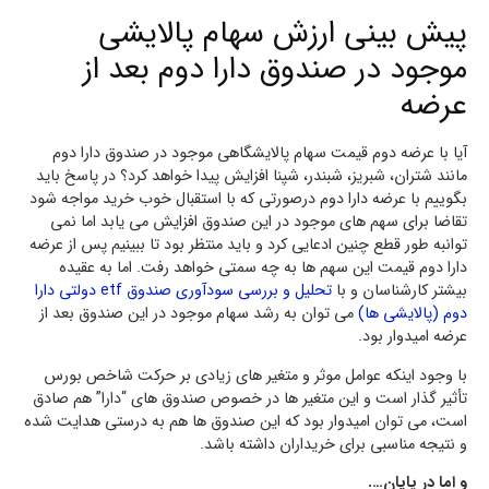
پیش بینی ارزش سهام پالایشی
موجود در صندوق دارا دوم بعد از
عرضه
آیا با عرضه دوم قیمت سهام پالایشگاهی موجود در صندوق دارا دوم
مانند شتران، شبریز، شبندر، شپنا افزایش پیدا خواهد کرد؟ در پاسخ باید
بگوییم با عرضه دارا دوم درصورتی که با استقبال خوب خرید مواجه شود
تقاضا برای سهم های موجود در این صندوق افزایش می یابد اما نمی
توانبه طور قطع چنین ادعایی کرد و باید منتظر بود تا ببینیم پس از عرضه
دارا دوم قیمت این سهم ها به چه سمتی خواهد رفت. اما به عقیده
بیشتر کارشناسان و با
تحلیل و بررسی سودآوری صندوق etf دولتی دارا
دوم (پالایشی ها)
می توان به رشد سهام موجود در این صندوق بعد از
عرضه امیدوار بود.
با وجود اینکه عوامل موثر و متغیر های زیادی بر حرکت شاخص بورس
تأثیر گذار است و این متغیر ها در خصوص صندوق های “دارا” هم صادق
است، می توان امیدوار بود که این صندوق ها هم به درستی هدایت شده
و نتیجه مناسبی برای خریداران داشته باشد.
و اما در پایان….