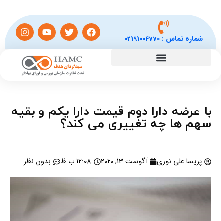
شماره تماس :
02191004770
با عرضه دارا دوم قیمت دارا یکم و بقیه
سهم ها چه تغییری می کند؟
پریسا علی نوری
آگوست 13, 2020
12:08 ب.ظ
بدون نظر