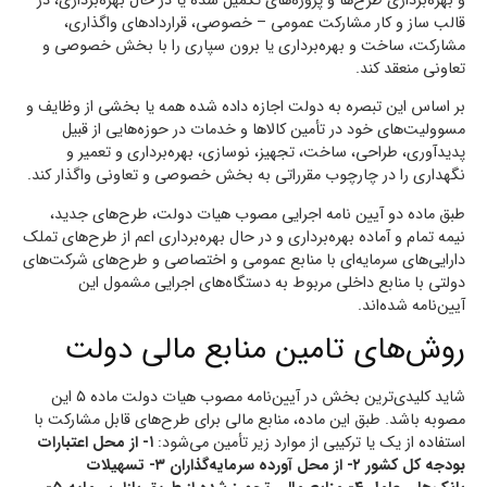
و بهره‌برداری طرح‌ها و پروژه‌های تکمیل شده یا در حال بهره‌برداری، در
قالب ساز و کار مشارکت عمومی – خصوصی، قراردادهای واگذاری،
مشارکت، ساخت و بهره‌برداری یا برون سپاری را با بخش خصوصی و
تعاونی منعقد کند.
بر اساس این تبصره به دولت اجازه داده شده همه یا بخشی از وظایف و
مسوولیت‌های خود در تأمین کالاها و خدمات در حوزه‌هایی از قبیل
پدیدآوری، طراحی، ساخت، تجهیز، نوسازی، بهره‌برداری و تعمیر و
نگهداری را در چارچوب مقرراتی به بخش خصوصی و تعاونی واگذار کند.
طبق ماده دو آیین نامه اجرایی مصوب هیات دولت، طرح‌های جدید،
نیمه‌ تمام و آماده ‌بهره‌برداری و در حال بهره‌برداری اعم از طرح‌های تملک
دارایی‌های سرمایه‌ای با منابع عمومی و اختصاصی و طرح‌های شرکت‌های
دولتی با منابع داخلی مربوط به دستگاه‌های اجرایی مشمول این
آیین‌نامه شده‌اند.
روش‌های تامین منابع مالی دولت
شاید کلیدی‌ترین بخش در آیین‌نامه مصوب هیات دولت ماده ۵ این
مصوبه باشد. طبق این ماده، منابع مالی برای طرح‌های قابل مشارکت با
استفاده از یک یا ترکیبی از موارد زیر تأمین می‌شود:
۱- از محل اعتبارات
بودجه کل کشور ۲- از محل آورده سرمایه‌گذاران ۳- تسهیلات