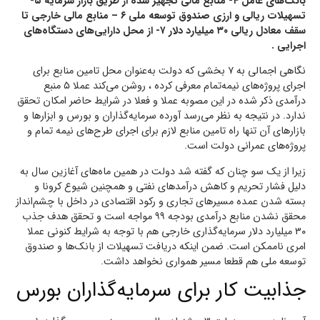
بانک‌های عامل ۴- منابع مالی تجهیز شده از طریق بازار سرمایه ۵-
تسهیلات ریالی و ارزی صندوق توسعه ملی ۶ – منابع مالی خارجی تا
سقف معادل ریالی ۳۰ میلیارد دلار ۷- از محل دارایی‌های دستگاه‌های
اجرایی .
نگاهی اجمالی به ۷ بخشی که دولت به‌عنوان محل تامین منابع برای
اجرای پروژه‌های نیمه‌تمام معرفی کرده ، روشن می‌کند عملا ۵ منبع
درآمدی ذکر شده در این مصوبه عملا و فعلا در شرایط حاضر امکان تحقق
ندارد. در نتیجه به نظر می‌رسد آورده سرمایه‌گذاران و بورس و ابزارها و
بازارهای آن تنها راه تامین منابع لازم برای اجرای طرح‌های نیمه تمام و
پروژه‌های عمرانی دولت است.
زیرا از یک سو چنان که گفته شد دولت در همین ماه‌های آغازین سال به
دلیل فشار تحریم و کاهش درآمدهای نفتی و همچنین شیوع کرونا و
بسته شدن عمده مسیرهای تجاری و رکود اقتصادی در داخل با چشم‌انداز
محقق نشدن منابع درآمدی بودجه ۹۹ مواجه است و تحقق هدف جذب
۳۰ میلیارد دلار سرمایه‌گذاری خارجی هم با توجه به شرایط کنونی عملا
امری ناممکن است. ضمن اینکه دریافت تسهیلات از بانک‌ها و صندوق
توسعه ملی هم قطعا مسیر همواری نخواهد داشت.
جذابیت کار برای سرمایه‌گذاران بورس