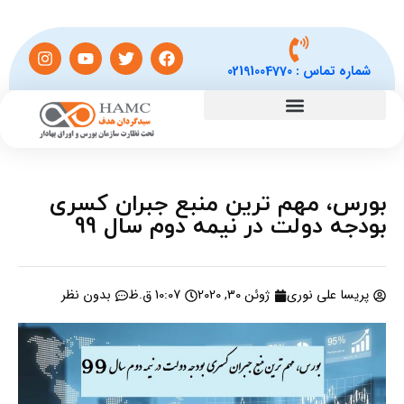
شماره تماس :
02191004770
بورس، مهم ترین منبع جبران کسری
بودجه دولت در نیمه دوم سال 99
پریسا علی نوری
ژوئن 30, 2020
10:07 ق.ظ
بدون نظر