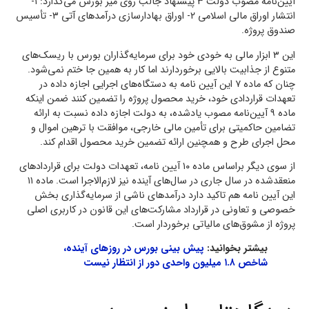
آیین‌نامه مصوب دولت ۳ پیشنهاد جالب روی میز بورس می‌گذارد: ۱-
انتشار اوراق مالی اسلامی ۲- اوراق بهادارسازی درآمدهای آتی ۳- تأسیس
صندوق پروژه.
این ۳ ابزار مالی به خودی خود برای سرمایه‌گذاران بورس با ریسک‌های
متنوع از جذابیت بالایی برخوردارند اما کار به همین جا ختم نمی‌شود.
چنان که ماده ۷ این آیین نامه به دستگاه‌های اجرایی اجازه داده در
تعهدات قراردادی خود، خرید محصول پروژه را تضمین کنند ضمن اینکه
ماده ۹ آیین‌نامه مصوب یادشده، به دولت اجازه داده نسبت به ارائه
تضامین حاکمیتی برای تأمین مالی خارجی، موافقت با ترهین اموال و
محل اجرای طرح و همچنین ارائه تضمین خرید محصول اقدام کند.
از سوی دیگر براساس ماده ۱۰ آیین نامه، تعهدات دولت برای قراردادهای
منعقدشده در سال جاری در سال‌های آینده نیز لازم‌الاجرا است. ماده ۱۱
این آیین نامه هم تاکید دارد درآمدهای ناشی از سرمایه‌گذاری بخش
خصوصی و تعاونی در قرارداد مشارکت‌های این قانون در کاربری اصلی
پروژه از مشوق‌های مالیاتی برخوردار است.
بیشتر بخوانید:
پیش بینی بورس در روزهای آینده،
شاخص ۱.۸ میلیون واحدی دور از انتظار نیست