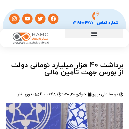
شماره تماس :
02191004770
برداشت 40 هزار میلیارد تومانی دولت
از بورس جهت تأمین مالی
پریسا علی نوری
جولای 20, 2020
1:48 ب.ظ
بدون نظر