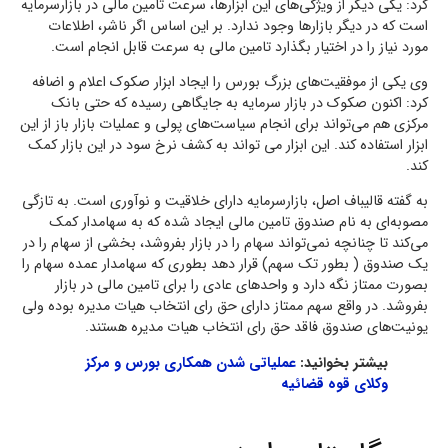
کرد: یکی دیگر از ویژگی‌های این ابزارها، سرعت تامین مالی در بازارسرمایه
است که در دیگر بازارها وجود ندارد. بر این اساس اگر ناشر، اطلاعات
مورد نیاز را در اختیار بگذارد تامین مالی به سرعت قابل انجام است.
وی یکی از موفقیت‌های بزرگ بورس را ایجاد ابزار صکوک اعلام و اضافه
کرد: اکنون صکوک در بازار سرمایه به جایگاهی رسیده که حتی بانک
مرکزی هم می‌تواند برای انجام سیاست‌های پولی و عملیات بازار باز از این
ابزار استفاده کند. این ابزار می تواند به کشف نرخ سود در این بازار کمک
کند.
به گفته قالیباف اصل، بازارسرمایه دارای خلاقیت و نوآوری است. به تازگی
مصوبه‌ای به نام صندوق تامین مالی ایجاد شده که به سهامدار کمک
می‌کند تا چنانچه نمی‌تواند سهام را در بازار بفروشد، بخشی از سهام را در
یک صندوق ( بطور تک سهم) قرار دهد بطوری که سهامدار عمده سهام را
بصورت ممتاز نگه دارد و واحدهای عادی را برای تامین مالی در بازار
بفروشد. در واقع سهم ممتاز دارای حق رای انتخاب هیات مدیره بوده ولی
یونیت‌های صندوق فاقد حق رای انتخاب هیات مدیره هستند.
بیشتر بخوانید:
عملیاتی شدن همکاری بورس و مرکز
وکلای قوه قضائیه