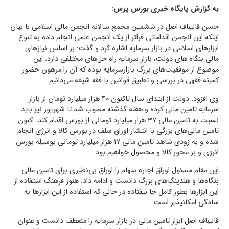
به گزارش پایگاه خبری بورس پرس:
حسن قالیباف اصل در ششمین مجمع سالانه انجمن مالی اسلامی با بیان
اینکه این انجمن اقداماتی فراتر از یک انجمن علمی انجام داده به تنوع
ابزارهای اسلامی در بازار سرمایه اشاره کرد و گفت: بر اساس نیازهای
مالی بنگاه های دولت، بازار سرمایه راه حل‌های مختلفی دارد. این
موضوع از موفقیت‌های بزرگ بازارسرمایه بوده که آن را مرهون حضور
کمیته فقهی در بررسی و تطبیق قوانین با فقه شیعه می‌دانیم.
وی افزود: دولت از ابتدای سال تاکنون ۴۰ هزار میلیارد تومان از بازار
سرمایه تامین مالی کرده و هفته گذشته مصوب شد تا شهریور نیز باید
نسبت به تامین مالی ۳۷ هزار میلیارد تومانی از بورس اقدام کند. اکنون
تامین مالی‌های بزرگی با انتشار اوراق سلف در بورس کالا و انرژی انجام
شده و به زودی شاهد تامین مالی ۱۷ هزار میلیارد تومانی بوسیله بورس
انرژی و بر محور کالا و محصول خواهیم بود.
این مقام مسئول اوراق اجاره سهام را اوراق بی‌نظیری برای تامین مالی
بنگاه‌ها و هلدینگ‌های بزرگ دانست و ادامه داد: هنوز فرهنگ استفاده از
این ابزارها بطور کامل جا نیفتاده در حالی که استفاده از این ابزارها به
سادگی امکانپذیر است.
قالیباف اصل ابزار تامین مالی در بازار سرمایه را منعطف دانست و عنوان