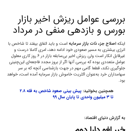
بررسی عوامل ریزش اخیر بازار
بورس و بازدهی منفی در مرداد
اینکه
اصلاح جزء ذات بازار سرمایه
است و باید اتفاق بیفتد تا شاخص با
انرژی بیشتری به مسیر صعودی خود ادامه دهد، امری کاملا درست و
غیرقابل انکار است ولی ریزش اخیر بی‌سابقه بازار در 6 روز کاری معلول
عوامل متعددی بوده که بررسی آنها اگر از بروز مجدد فاجعه‌ای این‌چنینی
جلوگیری نکند، قطعا گامی مهم در جهت باز‌شناسی آنچه که بر سر
سهامداران خرد به‌عنوان اکثریت خاموش بازار سرمایه آمده است، خواهد
بود.
همچنین بخوانید:
پیش بینی صعود شاخص به قله ۲.۸
تا ۳ میلیون واحدی تا پایان سال ۹۹
به گزارش دنیای اقتصاد:
خبر لغو دارا دوم