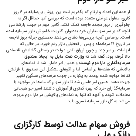
از همه این اعداد و ارقام که بگذریم ثبت این ریزش بی‌سابقه در ۶ روز
کاری، معلول عواملی متعدد بوده است که بررسی آنها حداقل اگر به
جلوگیری از بروز مجدد فاجعه کمک نکند، گامی مهم در جهت باز‌شناسی
آنچه که بر سر سهامداران خرد به‌عنوان اکثریت خاموش بازار سرمایه آمده
است. براساس آنچه بررسی‌ها نشان می‌دهد نخستین جرقه بروز فاجعه
در تاریخ ۱۹ مردادماه و پس از تعطیلی بازار رقم خورد. در حالی که
ابهامات بر سر چند و چون اوراق نفتی دولت در راستای گشایش اقتصادی
بالا گرفته بود، گفته شد که
وزارت نفت مایل به ایجاد صندوق
سرمایه‌گذاری دارا دوم نیست
و همین امر عاملی شد تا نمادهای
پالایشی که هفته‌ها بر اساس اما و اگرهای تشکیل این صندوق با افزایش
تقاضا مواجه شده بودند به یکباره در جهت عرضه‌های سنگین تغییر
جهت دهند. همین امر عاملی شد تا بازار سهام که ماه‌ها در مواجهه با
سرمایه‌گذاران خرد که بهره کمتری از آموزش داشتند اسیر جو هیجانی
معاملات شوند و آنچه که تنها به نمادهای پالایشی در دارا دوم مربوط
می‌شد به کل بازار سرمایه تسری یابد.
فروش سهام عدالت توسط کارگزاری
بانک ملی