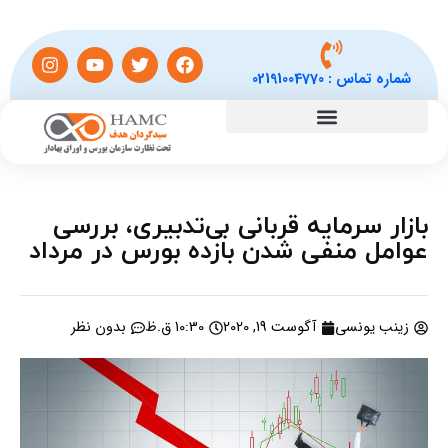
شماره تماس :
02191004770
بازار سرمایه قربانی بی‌تدبیری، بررسی
عوامل منفی شدن بازده بورس در مرداد
زینب یونسی
آگوست 19, 2020
10:30 ق.ظ
بدون نظر