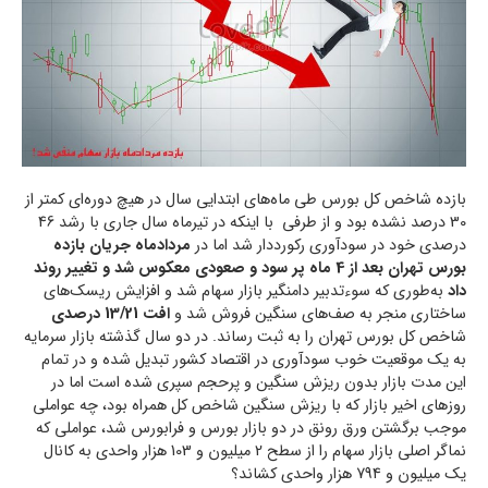
بازده شاخص کل بورس طی ماه‌های ابتدایی سال در هیچ دوره‌ای کمتر از
30 درصد نشده بود و از طرفی با اینکه در تیرماه سال جاری با رشد 46
درصدی خود در سودآوری رکورددار شد اما در
مردادماه جریان بازده
بورس تهران بعد از 4 ماه پر سود و صعودی معکوس شد و تغییر روند
داد
به‌طوری که سوءتدبیر دامنگیر بازار سهام شد و افزایش ریسک‌های
ساختاری منجر به صف‌های سنگین فروش شد و
افت 13/21 درصدی
شاخص کل بورس تهران را به ثبت رساند. در دو سال گذشته بازار سرمایه
به یک موقعیت خوب سودآوری در اقتصاد کشور تبدیل شده و در تمام
این مدت بازار بدون ریزش سنگین و پرحجم سپری شده است اما در
روزهای اخیر بازار که با ریزش سنگین شاخص کل همراه بود، چه عواملی
موجب برگشتن ورق رونق در دو بازار بورس و فرابورس شد، عواملی که
نماگر اصلی بازار سهام را از سطح 2 میلیون و 103 هزار واحدی به کانال
یک میلیون و 794 هزار واحدی کشاند؟