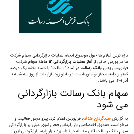
تازه ترین اعلام ها حول موضوع انجام عملیات بازارگردانی سهام شرکت
ها در بورس حاکی از
آغاز عملیات بازارگردانی 12 ماهه سهام
شرکت
فرابورسی یعنی
بانک رسالت
در نماد “وسالت” با دامنه مظنه یک درصد
کمتر از دامنه مجاز نوسان قیمت در تابلو زرد بازار پایه از روز سه شنبه 1
آذر 1401 می باشد.
سهام بانک رسالت بازارگردانی
می شود
به گزارش
سبدگردان هدف
، فرابورس اعلام کرد: پیرو مجوز فعالیت و
درخواست صندوق اختصاصی بازارگردانی فخر رضوی مبنی بر بازارگردانی
سهام بانک رسالت قابل معامله در تابلو زرد بازار پایه، بازارگردانی این