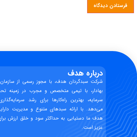
درباره هدف
شرکت سبدگردان هدف، با مجوز رسمی از سازمان 
بهادار، با تیمی متخصص و مجرب در زمینه تحل
سرمایه، بهترین راه‌کارها برای رشد سرمایه‌گذاری
می‌دهد. با ارائه سبدهای متنوع و مدیریت دارایی
هدف ما دستیابی به حداکثر سود و خلق ارزش برای 
عزیز است.