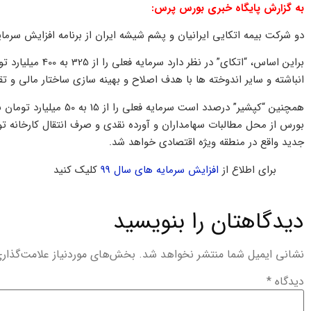
به گزارش پایگاه خبری بورس پرس:
دو شرکت بیمه اتکایی ایرانیان و پشم شیشه ایران از برنامه افزایش سرمایه 23 و 233 درصدی از سه محل خبر داد
براین اساس، “اتکای”
انباشته و سایر اندوخته ها با هدف اصلاح و بهینه سازی ساختار مالی و
همچنین “کپشیر” درصدد است
بورس از محل مطالبات سهامداران و آورده نقدی و صرف انتقال کارخانه ت
جدید واقع در منطقه ویژه اقتصادی خواهد شد.
برای اطلاع از
افزایش سرمایه های سال 99
کلیک کنید
دیدگاهتان را بنویسید
نشانی ایمیل شما منتشر نخواهد شد.
بخش‌های موردنیاز علامت‌گذار
دیدگاه
*