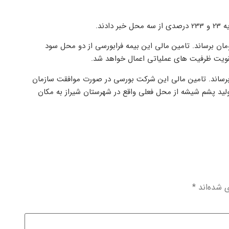
ند.
 در نظر دارد سرمایه فعلی را از 325 به 400 میلیارد تومان برساند. تامین مالی این بیمه فرابورسی از دو محل سود
 تقویت ظرفیت های عملیاتی اعمال خواهد شد.
 سرمایه فعلی را از 15 به 50 میلیارد تومان برساند. تامین مالی این شرکت بورسی در صورت موافقت سازمان
ولید پشم شیشه از محل فعلی واقع در شهرستان شیراز به مکان
ی شده‌اند
*