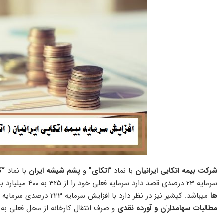
شرکت بیمه اتکایی ایرانیان
با نماد
“اتکای”
و
پشم شیشه ایران
با نماد
“ک
سرمایه 23 درصدی قصد دارد سرمایه فعلی خود را از 325 به 400 میلیارد برساند، تأمین مالی این شرکت از محل
ها
میباشد. کپشیر نیز در نظر دارد با افزایش سرمایه 233 درصدی سرمایه خود را از 15 به 50 میلیارد برساند که تأمین مالی شرکت از
مطالبات سهامداران و آورده نقدی
و صرف انتقال کارخانه از محل فعلی به