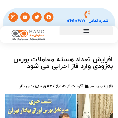
شماره تماس :
02191004770
افزایش تعداد هسته معاملات بورس
به‌زودی وارد فاز اجرایی می شود
زینب یونسی
آگوست 4, 2020
11:37 ق.ظ
بدون نظر