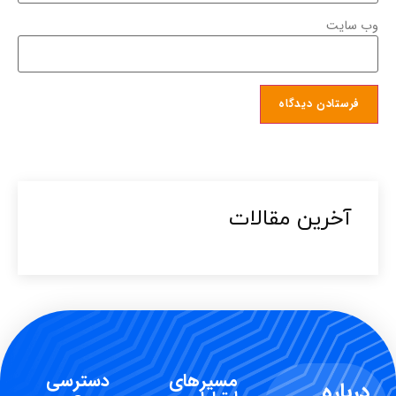
وب‌ سایت
آخرین مقالات​
مسیرهای
دسترسی
درباره