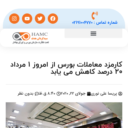
شماره تماس :
02191004770
کارمزد معاملات بورس از امروز 1 مرداد
20 درصد کاهش می یابد
پریسا علی نوری
جولای 22, 2020
8:40 ق.ظ
بدون نظر