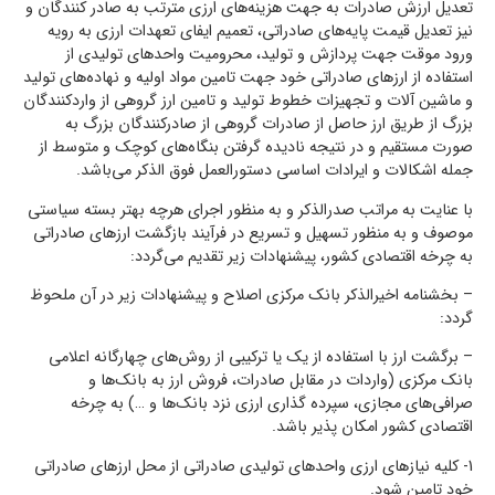
تعدیل ارزش صادرات به جهت هزینه‌های ارزی مترتب به صادر کنندگان و
نیز تعدیل قیمت پایه‌های صادراتی، تعمیم ایفای تعهدات ارزی به رویه
ورود موقت جهت پردازش و تولید، محرومیت واحدهای تولیدی از
استفاده از ارزهای صادراتی خود جهت تامین مواد اولیه و نهاده‌های تولید
و ماشین آلات و تجهیزات خطوط تولید و تامین ارز گروهی از واردکنندگان
بزرگ از طریق ارز حاصل از صادرات گروهی از صادرکنندگان بزرگ به
صورت مستقیم و در نتیجه نادیده گرفتن بنگاه‌های کوچک و متوسط از
جمله اشکالات و ایرادات اساسی دستورالعمل فوق الذکر می‌باشد.
با عنایت به مراتب صدرالذکر و به منظور اجرای هرچه بهتر بسته سیاستی
موصوف و به منظور تسهیل و تسریع در فرآیند بازگشت ارزهای صادراتی
به چرخه اقتصادی کشور، پیشنهادات زیر تقدیم می‌گردد:
– بخشنامه اخیرالذکر بانک مرکزی اصلاح و پیشنهادات زیر در آن ملحوظ
گردد:
– برگشت ارز با استفاده از یک یا ترکیبی از روش‌های چهارگانه اعلامی
بانک مرکزی (واردات در مقابل صادرات، فروش ارز به بانک‌ها و
صرافی‌های مجازی، سپرده گذاری ارزی نزد بانک‌ها و …) به چرخه
اقتصادی کشور امکان پذیر باشد.
1- کلیه نیازهای ارزی واحدهای تولیدی صادراتی از محل ارزهای صادراتی
خود تامین شود.