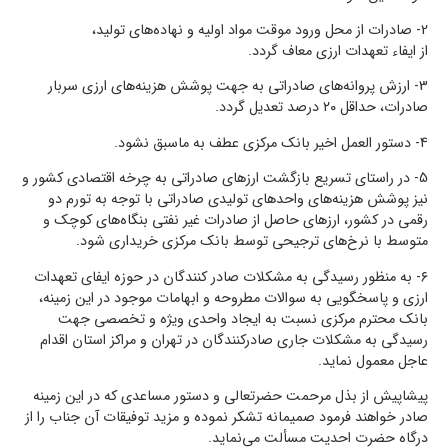
2- صادرات از محل ورود موقت مواد اولیه و نهاده‌های تولید،
از ایفاء تعهدات ارزی معاف گردد.
3- ارزش پروانه‌های صادراتی به جهت پوشش هزینه‌های ارزی سربار
صادرات، حداقل ۲۰ درصد تعدیل گردد.
4- دستور العمل اخیر بانک مرکزی عطف به ماسبق نشود.
5- در راستای تسریع بازگشت ارزهای صادراتی به چرخه اقتصادی کشور و
نیز پوشش هزینه‌های واحدهای تولیدی صادراتی با توجه به تورم دو
رقمی در کشور، ارزهای حاصل از صادرات غیر نفتی بنگاه‌های کوچک و
متوسط با نرخ‌های ترجیحی توسط بانک مرکزی خریداری شود.
۶- به منظور رسیدگی به مشکلات صادر کنندگان در حوزه ایفای تعهدات
ارزی و پاسخگویی به سوالات مطروحه و ابهامات موجود در این زمینه،
بانک محترم مرکزی نسبت به ایجاد واحدی ویژه و تخصصی جهت
رسیدگی به مشکلات جاری صادرکنندگان در تهران و مراکز استان اقدام
عاجل معمول نماید.
پیشاپیش از بذل مرحمت حضرتعالی و دستور مساعدی که در این زمینه
صادر خواهند فرمود صمیمانه تشکر نموده و مزید توفیقات آن جناب را از
درگاه حضرت احدیت مسألت می‌نماید.