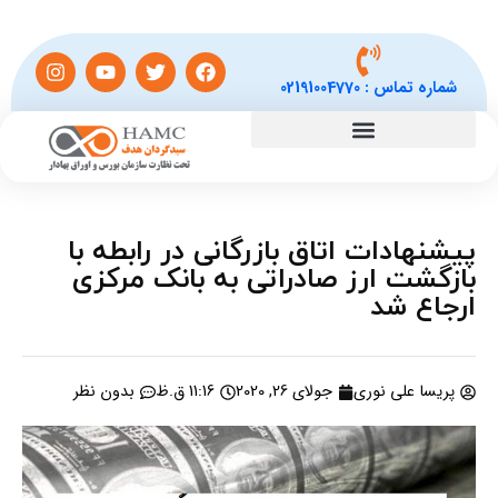
شماره تماس :
02191004770
پیشنهادات اتاق بازرگانی در رابطه با
بازگشت ارز صادراتی به بانک مرکزی
ارجاع شد
پریسا علی نوری
جولای 26, 2020
11:16 ق.ظ
بدون نظر