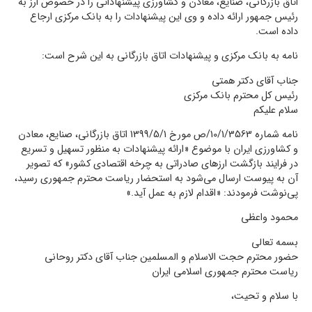
اتاق بازرگانی، صنایع، معادن و کشاورزی پیشنهاداتی را در خصوص ارز به
رئیس جمهور ارائه داده و وی این پیشنهادات را به بانک مرکزی ارجاع
داده است.
نامه به بانک مرکزی و پیشنهادات اتاق بازرگانی به این شرح است:
جناب آقای دکتر همتی
رئیس کل محترم بانک مرکزی
سلام علیکم
نامه شماره 10/1/3563/ص مورخ 1399/5/1 اتاق بازرگانی، صنایع، معادن
و کشاورزی ایران با موضوع «ارائه پیشنهاد‌ات به منظور تسهیل و تسریع
در فرایند بازگشت ارزهای صادراتی به چرخه اقتصادی کشور» که تصویر
آن به پیوست ارسال می‌شود به استحضار ریاست محترم جمهوری رسید،
پی‌‌نوشت فرمودند: «اقدام لازم به عمل آید.»
محمود واعظی
بسمه تعالی
حضور محترم حجت الاسلام و المسلمین جناب آقای دکتر روحانی
ریاست محترم جمهوری اسلامی ایران
با سلام و تحیت،