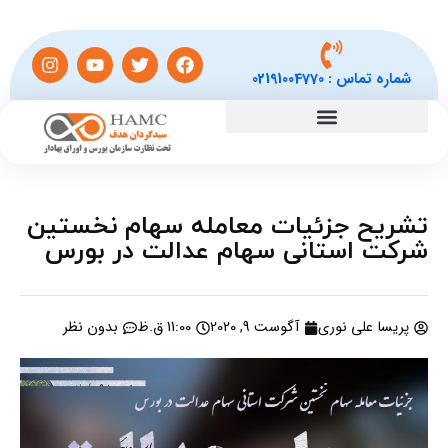
شماره تماس :
02191004770
تشریح جزئیات معامله سهام نخستین
شرکت استانی سهام عدالت در بورس
پریسا علی نوری
آگوست 9, 2020
11:00 ق.ظ
بدون نظر