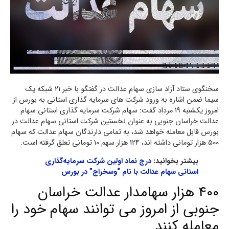
سخنگوی ستاد آزاد سازی سهام عدالت در گفتگو با خبر 21 شبکه یک
سیما ضمن اشاره به ورود شرکت های سرمایه گذاری استانی به بورس از
امروز یکشنبه 19 مرداد گفت: سهام شرکت سرمایه گذاری استانی سهام
عدالت خراسان جنوبی به عنوان نخستین شرکت استانی سهام عدالت در
بورس قابل معامله خواهد شد، به تمامی دارندگان سهام عدالت که سهام
500 هزار تومانی داشته اند، 124 هزار سهم 10 تومانی تعلق گرفته است.
بیشتر بخوانید:
درج نماد اولین شرکت سرمایه‌گذاری
استانی سهام عدالت با نام “وسخراج” در بورس
400 هزار سهامدار عدالت خراسان
جنوبی از امروز می توانند سهام خود را
معامله کنند