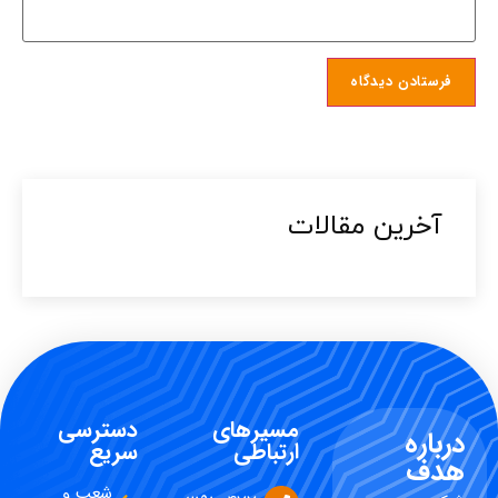
آخرین مقالات​
مسیرهای
دسترسی
درباره
ارتباطی
سریع
هدف
شعب و