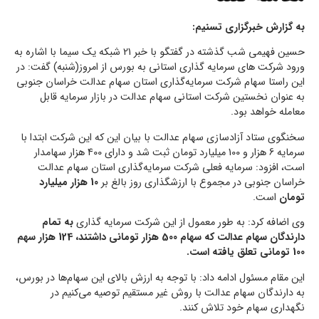
به گزارش خبرگزاری تسنیم:
حسین فهیمی شب گذشته در گفتگو با خبر 21 شبکه یک سیما با اشاره به
ورود شرکت های سرمایه گذاری استانی به بورس از امروز(شنبه) گفت: در
این راستا سهام شرکت سرمایه‌گذاری استان سهام عدالت خراسان جنوبی
به عنوان نخستین شرکت استانی سهام عدالت در بازار سرمایه قابل
معامله خواهد بود.
سخنگوی ستاد آزادسازی سهام عدالت با بیان این که این شرکت ابتدا با
سرمایه 6 هزار و 100 میلیارد تومان ثبت شد و دارای 400 هزار سهامدار
است، افزود: سرمایه فعلی شرکت سرمایه‌گذاری استان سهام عدالت
خراسان جنوبی در مجموع با ارزشگذاری روز بالغ بر
10 هزار میلیارد
تومان
است.
وی اضافه کرد: به طور معمول از این شرکت سرمایه گذاری
به تمام
دارندگان سهام عدالت که سهام 500 هزار تومانی داشتند، 124 هزار سهم
100 تومانی تعلق یافته است.
این مقام مسئول ادامه داد: با توجه به ارزش بالای این سهام‌ها در بورس،
به دارندگان سهام عدالت با روش غیر مستقیم توصیه می‌کنیم در
نگهداری سهام خود تلاش کنند.