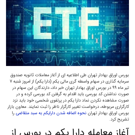
بورس اوراق بهادار تهران طی اطلاعیه ای از آغاز معاملات ثانویه صندوق
سرمایه گذاری در سهام واسطه گری مالی یکم (دارا یکم) از امروز شنبه 7
تیر ماه 99 در بورس اوراق بهادار تهران خبر داد، دارندگان این سهام در
صورت نداشتن کد بورسی باید اقدام به گرفتن کد بورسی کرده و در
صورت مشاهده نکردن نماد دارا یکم در پرتفوی شخصی خود باید نزد
کارگزاری مربوطه، درخواست تغییر کارگزار ناظر را ثبت نمایند. معاون بازار
بورس اوراق بهادار تهران
نحوه اضافه شدن دارایکم به سبد متقاضی
را
تشریح کرد.
آغاز معامله دارا یکم در بورس از