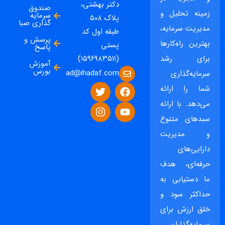
دکتر بهشتی،
صندوق
زمینه تحلیل و
سرمایه
پلاک ۵۰۸
گذاری صبا
مدیریت سرمایه،
طبقه اول کد
پرسش و
بهترین راه‌کارها
پستی
پاسخ
برای رشد
(۱۵۹۶۹۸۳۵۱۱)
آموزش
بورس
ad@ihadaf.com
سرمایه‌گذاری
شما را ارائه
می‌دهد. با ارائه
سبدهای متنوع
و مدیریت
دارایی‌های
حرفه‌ای، هدف
ما دستیابی به
حداکثر سود و
خلق ارزش برای
سرمایه‌گذاران