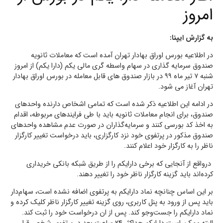
امروز
به گزارش ایپنا:
در اطلاعیه بورس اوراق بهادار تهران آمده است که معاملات ثانویه
صندوق سرمایه گذاری در سهام واسطه گری مالی یکم (دارا یکم) از امروز
شنبه ۷ تیر ماه ۹۹ در بازار صندوق های قابل معامله در بورس اوراق بهادار
تهران آغاز می شود.
در ادامه این اطلاعیه ذکر شده است که تمامی اشخاص دارنده واحدهای
صندوق، برای انجام معاملات ثانویه باید با طی فرایندهای مربوطه، اقدام
به اخذ کد بورسی کنند و سرمایه‌گذاران در صورت عدم مشاهده واحدهای
صندوق مذکور در پرتفوی خود نزد کارگزاری، باید درخواست تغییر کارگزار
ناظر را به کارگزار خود اعلام کنند.
درواقع از آنجایی که برخی دارایکم را از طریق شبکه بانکی خریداری
کرده‌اند باید گزینه کارگزار ناظر خود را تغییر دهند.
بر این اساس چنانچه نماد دارایکم به پرتفوی اضافه نشده است، سهام‌دار
باید پس از ورود به پنل کاربری، روی گزینه تغییر کارگزار ناظر کلیک کرده و
نماد دارایکم را جست‌وجو کند. پس از ان درخواست خود را ثبت کند.