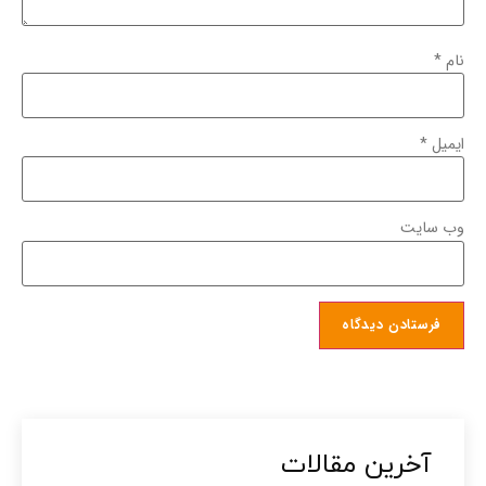
نام
*
ایمیل
*
وب‌ سایت
آخرین مقالات​