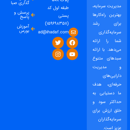
پلاک ۵۰۸
گذاری صبا
مدیریت سرمایه،
طبقه اول کد
پرسش و
بهترین راه‌کارها
پستی
پاسخ
برای رشد
(۱۵۹۶۹۸۳۵۱۱)
آموزش
بورس
ad@ihadaf.com
سرمایه‌گذاری
شما را ارائه
می‌دهد. با ارائه
سبدهای متنوع
و مدیریت
دارایی‌های
حرفه‌ای، هدف
ما دستیابی به
حداکثر سود و
خلق ارزش برای
سرمایه‌گذاران
عزیز است.