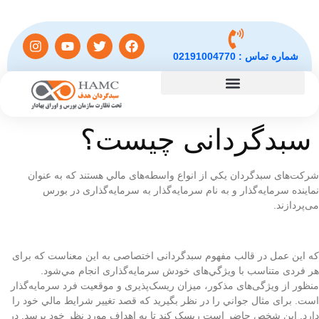
شماره تماس :
02191004770
سبدگردانی چیست؟
شرکت‌های سبدگردان يکي از انواع واسطه‌های مالي هستند که به عنوان
نماينده سرمايه‌گذار و به نام سرمايه‌گذار به سرمايه‌گذاری در بورس
می‌پردازند.
که اين عمل در قالب مفهوم سبدگردانی اختصاصی به اين معناست که برای
هر فردی متناسب با ويژگي‌های خودش سرمايه‌گذاری انجام مي‌شود.
منظور از ويژگی‌های مذکور، ميزان ريسک‌پذيری و موقعيت فرد سرمايه‌گذار
است. برای مثال جواني را در نظر بگيريد که قصد تغيير شرايط مالي خود را
دارد. اين شخص حاضر است ريسک کند تا به اهداف مورد نظر خود برسد. در