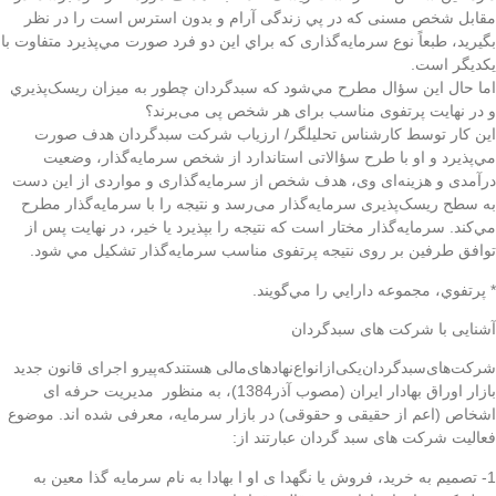
مقابل شخص مسنی که در پي زندگی آرام و بدون استرس است را در نظر
بگيريد، طبعاً نوع سرمايه‌گذاری که براي اين دو فرد صورت مي‌پذيرد متفاوت با
يکديگر است.
اما حال اين سؤال مطرح مي‌شود که سبدگردان چطور به ميزان ريسک‌پذيري
و در نهايت پرتفوی مناسب برای هر شخص پی می‌برند؟
اين کار توسط کارشناس تحليلگر/ ارزياب شرکت سبدگردان هدف صورت
مي‌پذيرد و او با طرح سؤالاتی استاندارد از شخص سرمايه‌گذار، وضعيت
درآمدی و هزينه‌ای وی، هدف شخص از سرمايه‌گذاری و مواردی از اين دست
به سطح ريسک‌پذيری سرمايه‌گذار می‌رسد و نتيجه را با سرمايه‌گذار مطرح
مي‌کند. سرمايه‌گذار مختار است که نتيجه را بپذيرد يا خير، در نهايت پس از
توافق طرفين بر روی نتيجه پرتفوی مناسب سرمايه‌گذار تشکيل مي شود.
* پرتفوي، مجموعه دارايي را مي‌گويند.
آشنایی با شرکت های سبدگردان
شرکت‌های‌سبدگردان‌یکی‌از‌انواع‌نهادهای‌مالی‌ هستند‌که‌پیرو‌ اجرای‌ قانون‌ جدید‌
بازار اوراق بهادار ایران (مصوب آذر1384)، به منظور مدیریت حرفه ای
اشخاص (اعم از حقیقی و حقوقی) در بازار سرمایه، معرفی شده اند. موضوع
فعالیت شرکت های سبد گردان عبارتند از:
1- تصمیم به خرید، فروش یا نگهدا ی او ا بهادا به نام سرمایه گذا معین به