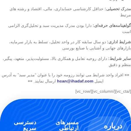
مدرک تحصیلی:
حداقل کارشناسی حسابداری، مالی، اقتصاد و رشته های
مرتبط
گواهینامه‌های حرفه‌ای:
دارا بودن مدرک مدیریت سبد و تحلیل‌گری الزامی
است
شرایط اداری:
دو سال سابقه کار در واحد تحلیل، تسلط به بازار سرمایه،
بازارهای جهانی و آشنایی با صنایع بورسی
سایر شرایط:
دارای روحیه تعامل و همکاری بالا، مسئولیت‌پذیر، متعهد، پیگیر،
منظم و دقیق
««
افراد واجد شرایط می توانند رزومه خود را با عنوان “مدیر سبد” به آدرس
ایمیل
hcan@ihadaf.com
ارسال نمایند.
»»
[/vc_cta][/vc_column][/vc_row]
مسیرهای
دسترسی
درباره
ارتباطی
سریع