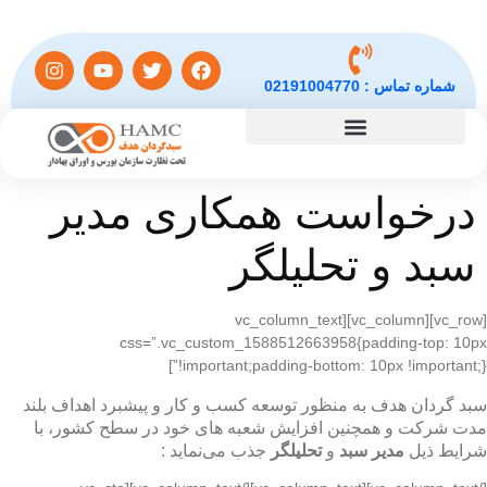
شماره تماس :
02191004770
درخواست همکاری مدیر
سبد و تحلیلگر
[vc_row][vc_column][vc_column_text
css=”.vc_custom_1588512663958{padding-top: 10px
!important;padding-bottom: 10px !important;}”]
سبد گردان هدف به منظور توسعه کسب و کار و پیشبرد اهداف بلند
مدت شرکت و همچنین افزایش شعبه های خود در سطح کشور، با
شرایط ذیل
مدیر سبد
و
تحلیلگر
جذب می‌نماید :