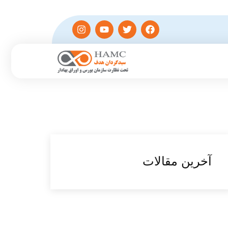
آخرین مقالات​