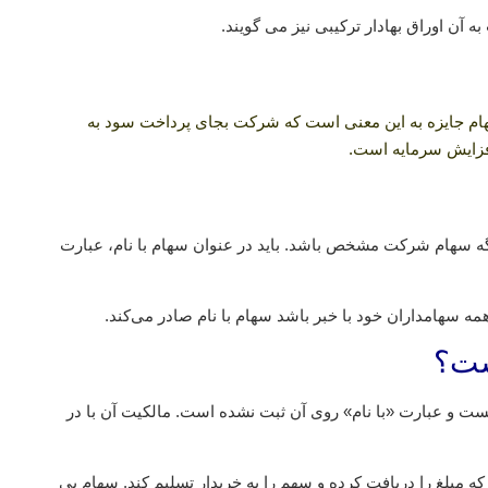
آن اوراق بهادار ترکیبی نیز می گویند.
م جایزه به این معنی است که شرکت بجای پرداخت سود به
افزایش سرمایه است.
برگه سهام شرکت مشخص باشد. باید در عنوان سهام با نام، عبارت
ه سهامداران خود با خبر باشد سهام با نام صادر می‌کند.
ست و عبارت «با نام» روی آن ثبت نشده است. مالکیت آن با در
مبلغ را دریافت کرده و سهم را به خریدار تسلیم کند. سهام بی