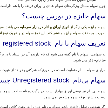
چون سهام ممتاز ویژگی‌های سهام عادی و اوراق قرضه را با هم داراست به 
سهام جایزه در بورس چیست؟
سهام جایزه یکی دیگر از
انواع اوراق بهادار
در بازار سرمایه
می باشد. سها
صورت وجه نقد، سهام جایزه منتشر کند.
این نوع سهام در واقع یک نوع 
تعریف سهام با نام registered stock
به سهامی،
سهام با نام
گفته می شود که نام دارنده آن در اسناد یا در 
«با نام»
ذکر می شود.
مزایای سهام با نام متفاوت است، در صورتیکه شرکتی بخواهد از هویت هم
سهام بی‌نام Unregistered stock چیست؟
سهام بی نام نیز نوعی اوراق بهادار است. دربرگیرنده نام صاحب سهم نی
دست داشتن ورقه سهم مشخص می شود.
اگر شخصی تمایل داشته باشد سهام بی نام خود را بفروشد، کافی است که 