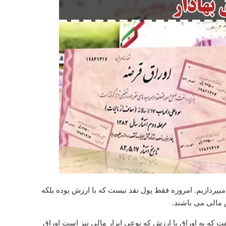
یپردازیم. امروزه فقط پول نقد نیست که با ارزش بوده بلکه
 مالی می باشند.
فت که به اوراق با ارزش که نوعی ابزار مالی نیز است اوراق