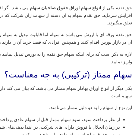
حق تقدم یکی از
انواع سهام اوراق حقوق صاحبان سهام
می باشد. اگر اف
افزایش سرمایه، حق تقدم سهام به آن دسته از سهامداران شرکت که در
تعلق میگیرند.
حق تقدم ورقه ای با ارزش می باشد نه سهام اما قابلیت تبدیل به سهام ر
آن در بازار بورس اقدام کنند و همچنین افرادی که قصد خرید آن را دارند می
واریز نمایید.
سهام ممتاز (ترکیبی) به چه معناست؟
یکی دیگر از انواع اوراق بهادار سهام ممتاز می باشد. که بیان می کند 
سهیم است.
این نوع از سهام را به دو دلیل ممتاز می‌نامند:
از نظر پرداخت سود، سود سهام ممتاز قبل از سهام عادی پرداخت
در زمان انحلال یا فروش دارایی‌های شرکت، در ابتدا بدهی‌های ش
سپس حقوق صاحبان سهام عادی را پرداخت می کنند.