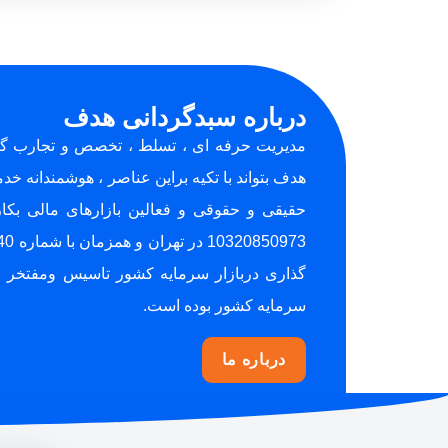
درباره سبدگردانی هدف
مدیریت حرفه ای ، تسلط ، تخصص و تجارب گرا
هدف بتواند با تکیه براین عناصر ، هوشمندانه خ
گذاری دربازار سرمایه کشور تاسیس ومفتخر ا
سرمایه کشور بوده است.
درباره ما