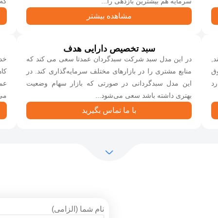
سرمایه هم بیشترین بازدهی را...
که 
مشاهده بیشتر
سبد تخصیص دارایی هدف
د,
در این مدل سبد شرکت سبدگردان عمدتا سعی می کند که
خد
وق
منابع مشتری را در بازارهای مختلف سرمایه‌گذاری کند. در
کا
رد
این مدل سبدگردانی در صورتی که بازار سهام وضعیت
عم
بهتری داشته باشد سعی می‌شود...
می‌
با ما تماس بگیرید
نام شما (الزامی)