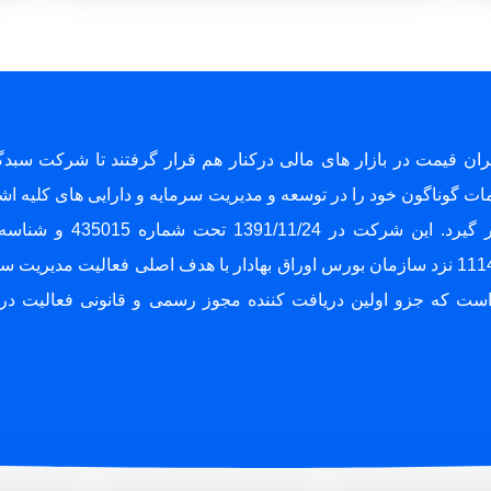
ن قیمت در بازار های مالی درکنار هم قرار گرفتند تا شرکت سبدگ
دمات گوناگون خود را در توسعه و مدیریت سرمایه و دارایی های کلیه 
حقیقی و حقوقی و فعالین بازارهای مالی بکار گیرد. این شرکت در 1/24
10320850973 در تهران و همزمان با شماره 11140 نزد سازمان بورس اوراق بهادار با هدف اصلی فعالیت مدیری
ست که جزو اولین دریافت کننده مجوز رسمی و قانونی فعالیت در ب