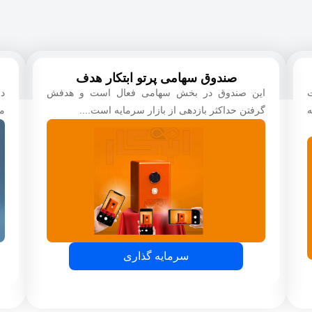
صندوق سهامی پرتو ابتکار هدف
ت
این صندوق در بخش سهامی فعال است و هدفش
در
ه
گرفتن حداکثر بازدهی از بازار سرمایه است....
می
سرمایه گذاری