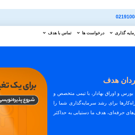
0219100
ایه گذاری
درخواست ها
تماس با هدف
ردان هدف
رس و اوراق بهادار، با تیمی متخصص و
ه‌کارها برای رشد سرمایه‌گذاری شما را
ی‌های حرفه‌ای، هدف ما دستیابی به حداکثر